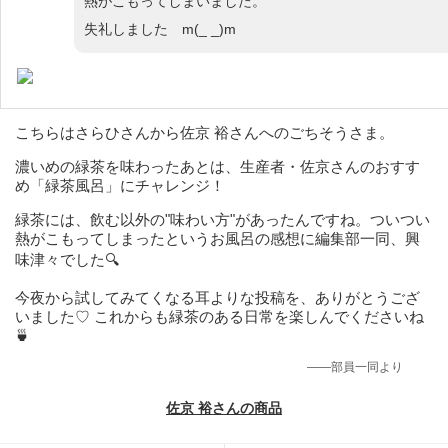
熱がこもってしまいました。
失礼しました m(_ _)m
こちらはさらひさんから佐京 裕さんへのごちそうさま。
濃いめの緑茶を味わったあとは、生産者・佐京さんのおすす
め「緑茶風呂」にチャレンジ！
緑茶には、飲む以外の"味わい方"があったんですね。ついつい
熱がこもってしまったというお風呂の感想に編集部一同、興
味津々でした🔍
今夜から試してみてくなる耳よりな投稿を、ありがとうござ
いました♡ これからも緑茶のある日常を楽しんでくださいね
🍵
——部員一同より
佐京 裕さんの商品