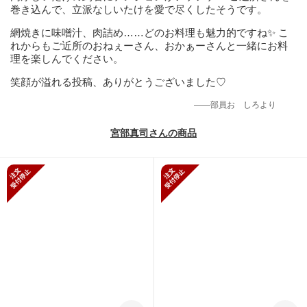
巻き込んで、立派なしいたけを愛で尽くしたそうです。
網焼きに味噌汁、肉詰め……どのお料理も魅力的ですね✨️ こ
れからもご近所のおねぇーさん、おかぁーさんと一緒にお料
理を楽しんでください。
笑顔が溢れる投稿、ありがとうございました♡
——部員おゝしろより
宮部真司さんの商品
新規受付停止
新規受付停止