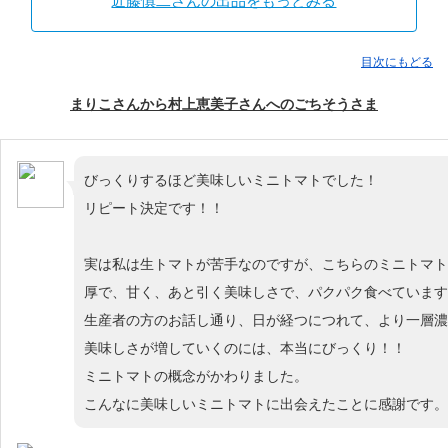
近藤慎二さんの出品をもっとみる
目次にもどる
まりこさんから村上恵美子さんへのごちそうさま
びっくりするほど美味しいミニトマトでした！
リピート決定です！！
実は私は生トマトが苦手なのですが、こちらのミニトマト
厚で、甘く、あと引く美味しさで、パクパク食べています
生産者の方のお話し通り、日が経つにつれて、より一層濃
美味しさが増していくのには、本当にびっくり！！
ミニトマトの概念がかわりました。
こんなに美味しいミニトマトに出会えたことに感謝です。