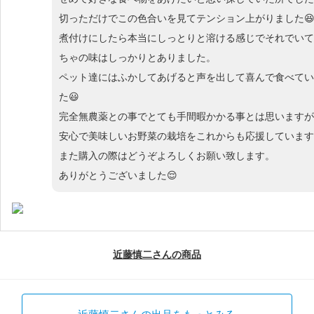
切っただけでこの色合いを見てテンション上がりました
煮付けにしたら本当にしっとりと溶ける感じでそれでいて
ちゃの味はしっかりとありました。
ペット達にはふかしてあげると声を出して喜んで食べてい
た😃
完全無農薬との事でとても手間暇かかる事とは思いますが
安心で美味しいお野菜の栽培をこれからも応援しています
また購入の際はどうぞよろしくお願い致します。
ありがとうございました😌
近藤慎二さんの商品