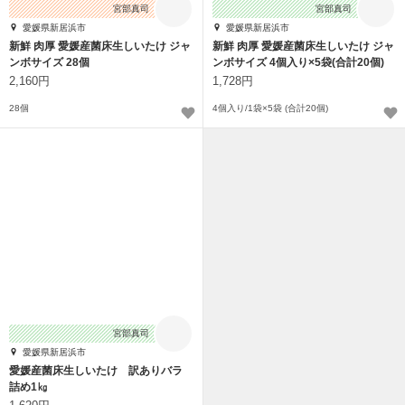
宮部真司
宮部真司
愛媛県新居浜市
愛媛県新居浜市
新鮮 肉厚 愛媛産菌床生しいたけ ジャ
新鮮 肉厚 愛媛産菌床生しいたけ ジャ
ンボサイズ 28個
ンボサイズ 4個入り×5袋(合計20個)
2,160円
1,728円
28個
4個入り/1袋×5袋 (合計20個)
宮部真司
愛媛県新居浜市
愛媛産菌床生しいたけ 訳ありバラ
詰め1㎏