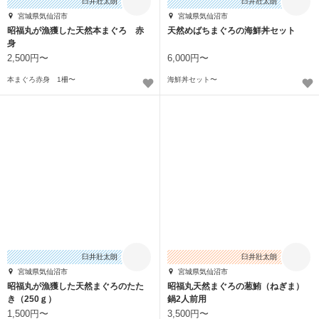
臼井壯太朗
臼井壯太朗
宮城県気仙沼市
宮城県気仙沼市
昭福丸が漁獲した天然本まぐろ 赤
天然めばちまぐろの海鮮丼セット
身
2,500円〜
6,000円〜
本まぐろ赤身 1柵〜
海鮮丼セット〜
臼井壯太朗
臼井壯太朗
宮城県気仙沼市
宮城県気仙沼市
昭福丸が漁獲した天然まぐろのたた
昭福丸天然まぐろの葱鮪（ねぎま）
き（250ｇ）
鍋2人前用
1,500円〜
3,500円〜