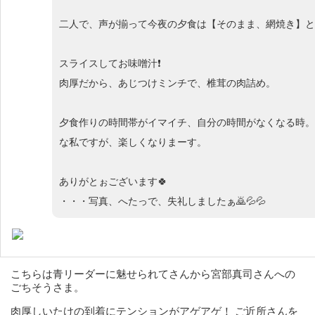
二人で、声が揃って今夜の夕食は【そのまま、網焼き】と
スライスしてお味噌汁❗
肉厚だから、あじつけミンチで、椎茸の肉詰め。
夕食作りの時間帯がイマイチ、自分の時間がなくなる時。
な私ですが、楽しくなりまーす。
ありがとぉございます🍀
・・・写真、へたっで、失礼しましたぁ🙇💦💦
こちらは青リーダーに魅せられてさんから宮部真司さんへの
ごちそうさま。
肉厚しいたけの到着にテンションがアゲアゲ！ ご近所さんを