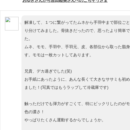
おゆきさんから吉田睦美さんへのごちそうさま
解凍して、１つに繋がってたムネから手羽中まで部位ごと
り分けてみました。骨抜きだったので、思ったより簡単で
た。
ムネ、モモ、手羽中、手羽元、皮、各部位から取った脂身
す。モモは一枚カットしてあります。
兄貴、デカ過ぎでした(笑)
お手紙にあったように、あんな長くて大きなササミも初め
ました！(写真ではもうラップして冷蔵庫です)
触っただけでも弾力がすごくて、特にビックリしたのがモ
色の濃さ！
やっぱりたくさん運動するからでしょうか。