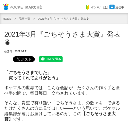
Pocket Marche
ポケマルとは
通信中...
記事一覧
2021年3月『ごちそうさま大賞』発表🍵
HOME
2021年3月『ごちそうさま大賞』発表
🍵
公開日：2021.04.11.
「ごちそうさまでした」
「買ってくれてありがとう」
ポケマルの世界では、こんな会話が、たくさんの作り手と食
べ手の間で、毎日毎日、交わされています。
そんな、貴重で有り難い「ごちそうさま」の数々を、できる
だけたくさんの方に見てほしい——という思いで、ポケマル
編集部が毎月お届けしているのが、この
【ごちそうさま大
賞】
です。