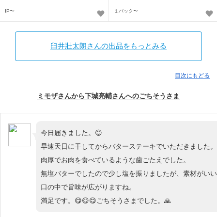
IP〜
１パック〜
臼井壯太朗さんの出品をもっとみる
目次にもどる
ミモザさんから下城亮輔さんへのごちそうさま
今日届きました。😊
早速天日に干してからバターステーキでいただきました。
肉厚でお肉を食べているような歯ごたえでした。
無塩バターでしたので少し塩を振りましたが、素材がいい
口の中で旨味が広がりますね。
満足です。😋😋😋ごちそうさまでした。🙏