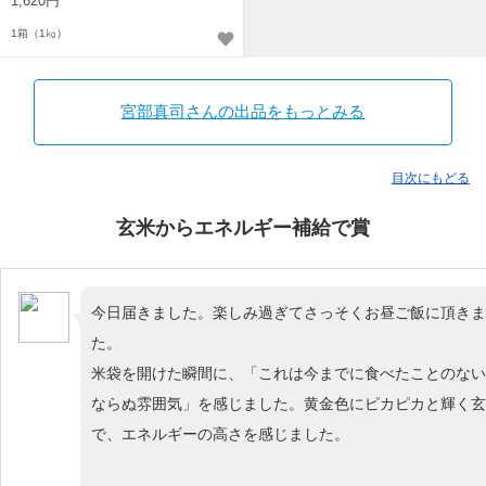
1,620円
1箱（1㎏）
宮部真司さんの出品をもっとみる
目次にもどる
玄米からエネルギー補給で賞
今日届きました。楽しみ過ぎてさっそくお昼ご飯に頂きま
た。
米袋を開けた瞬間に、「これは今までに食べたことのない
ならぬ雰囲気」を感じました。黄金色にピカピカと輝く玄
で、エネルギーの高さを感じました。