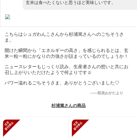
玄米は食べたくないと思うほど美味しいです。
こちらはシュガわんこさんから杉浦篤さんへのごちそうさ
ま。
開けた瞬間から「エネルギーの高さ」を感じられるとは、玄
米一粒一粒にかなりの力強さが詰まっているのでしょうか！
ニュースレターもじっくり読み、生産者さんの想いと共にお
召し上がりいただけたようで何よりです☺️
パワー溢れるごちそうさま、ありがとうございました♡
——部員おがたより
杉浦篤さんの商品
新規受付停止
新規受付停止