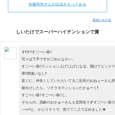
佐藤和也さんの出品をもっとみる
目次にもどる
しいたけでスーパーハイテンションで賞
す❗す‼すごーい😆⤴
写メは下手ですがごめんなさい。
すごーい😆⤴テンション上げ⤴上げになる。開けてビックリ
厚‼間違いなし‼
直ぐに、仲良くしていただいてるご近所のおねぇーさん所
裾分けしたら、ソチラモテンションたかぁーく❗
すごーい😆⤴すごーい😆⤴と。
そちらの、高齢のおかぁーさんも玄関先で🎵すごーい😆⤴
～👀‼と、かじりそうで、慌てて二人で止めました🍀