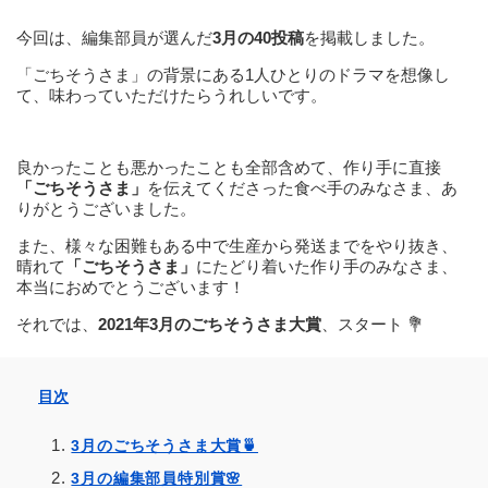
今回は、編集部員が選んだ
3月の40投稿
を掲載しました。
「ごちそうさま」の背景にある1人ひとりのドラマを想像し
て、味わっていただけたらうれしいです。
良かったことも悪かったことも全部含めて、作り手に直接
「ごちそうさま」
を伝えてくださった食べ手のみなさま、あ
りがとうございました。
また、様々な困難もある中で生産から発送までをやり抜き、
晴れて
「ごちそうさま」
にたどり着いた作り手のみなさま、
本当におめでとうございます！
それでは、
2021年3月のごちそうさま大賞
、スタート 💐
目次
3月のごちそうさま大賞🍵
3月の編集部員特別賞🌸