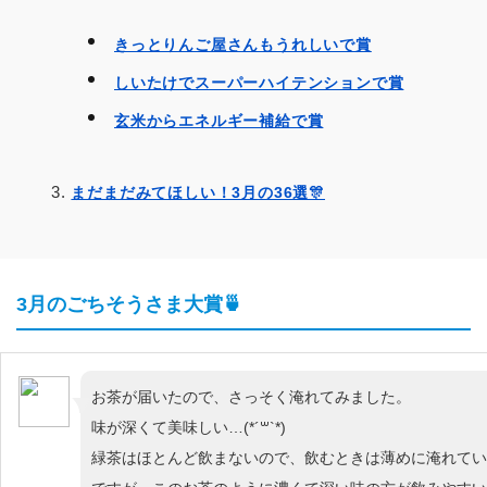
きっとりんご屋さんもうれしいで賞
しいたけでスーパーハイテンションで賞
玄米からエネルギー補給で賞
まだまだみてほしい！3月の36選🎊
3月のごちそうさま大賞🍵
お茶が届いたので、さっそく淹れてみました。
味が深くて美味しい…(*´꒳`*)
緑茶はほとんど飲まないので、飲むときは薄めに淹れてい