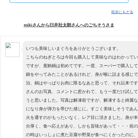
目次にもどる
mikiさんから臼井壯太朗さんへのごちそうさま
いつも美味しいまぐろをありがとうございます。
こちらのねぎとろは今回も購入して美味なのはわかってい
ですが、葱鮪鍋は初めてです。一度、スーパーで購入して
鍋をやってみたことがあるけれど、身が喉に詰まる感じで
泊、鍋はやっぱりお肉に限るなあと思って、それ以来です
さんのお写真、コメントに惹かれて、もう一度だけ試して
うと思いました。写真は解凍前ですが、解凍すると綺麗な
になり身が弾力を帯びた感じに。すごく美味しそうであん
火を通すのがもったいなく、レア目に頂きました。身が本
分厚く、食べ応えがあり、しかも旨味があって・・・前の
の時はいっしょに煮た豆腐や野菜が食べにくかったのに、