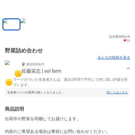
注文受付停止中
10
野菜詰め合わせ
みんなの投稿を見る
愛知県弥富市
佐藤栄志 | sol farm
マークのついた生産者さんは、過去1年間で平均して特に高い評価を得
ています。
生産者バッジの基準が新しくなりました。
詳しくはこちら
商品説明
出荷中の野菜を同梱してお届けします。
内容のご希望ある場合は事前にお問い合わせください。