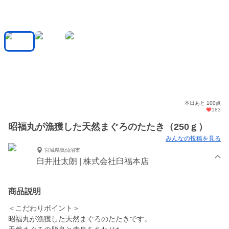
本日あと 100点
183
昭福丸が漁獲した天然まぐろのたたき（250ｇ）
みんなの投稿を見る
宮城県気仙沼市
臼井壯太朗 | 株式会社臼福本店
商品説明
＜こだわりポイント＞
昭福丸が漁獲した天然まぐろのたたきです。