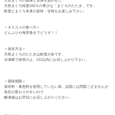
天然まぐろの脂身と赤身をあわせた
天然まぐろ純度100％の希少な「まぐろのたたき」です。
鮮度とまぐろ本来の旨味・甘味をお楽しみ下さい。
＜オススメの食べ方＞
どんぶりや海苔巻きでどうぞ！！
＜保存方法＞
天然まぐろのたたきは鮮度が命です。
冷凍庫で保管の上、5日以内にお召し上がり下さい。
＜賞味期限＞
保存料・着色料を使用していない為、品質には問題ござませんが
色目が変わりやすいので
解凍後はお早目にお召し上がりください。