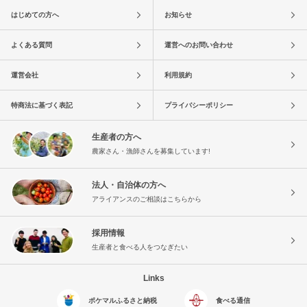
はじめての方へ
お知らせ
よくある質問
運営へのお問い合わせ
運営会社
利用規約
特商法に基づく表記
プライバシーポリシー
生産者の方へ
農家さん・漁師さんを募集しています!
法人・自治体の方へ
アライアンスのご相談はこちらから
採用情報
生産者と食べる人をつなぎたい
Links
ポケマルふるさと納税
食べる通信