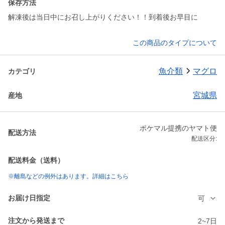
保存方法
解凍後は当日中にお召し上がりください！！到着後お早目に
この商品のタイプについて
魚介類
マグロ
カテゴリ
宮城県
産地
ポケマル提携のヤマト便
配送方法
配送区分:
配送料金（送料）
※離島などの例外はあります。詳細はこちら
お届け日指定
可
注文から発送まで
2~7日