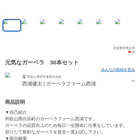
注文受付停止中
28
元気なガーベラ 30本セット
みんなの投稿を見る
和歌山県西牟婁郡白浜町
西浦健太 | ガーベラファーム西浦
商品説明
▼自己紹介
和歌山県白浜町のガーベラファーム西浦です。
ガーベラの品質向上のため毎日一生懸命に仕事をしています。
切りたて新鮮なガーベラを是非一度お試し下さい。
▼商品概要