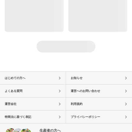
はじめての方へ
お知らせ
よくある質問
運営へのお問い合わせ
運営会社
利用規約
特商法に基づく表記
プライバシーポリシー
生産者の方へ