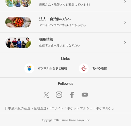
農家さん・漁師さんを募集しています!
法人・自治体の方へ
アライアンスのご相談はこちらから
採用情報
生産者と食べる人をつなぎたい
Links
ポケマルふるさと納税
食べる通信
Follow us
日本最大級の産直（産地直送）ECサイト『ポケットマルシェ（ポケマル）』
Copyright 2026 Ame Kaze Taiyo, Inc.