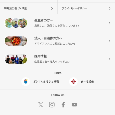
特商法に基づく表記
プライバシーポリシー
生産者の方へ
農家さん・漁師さんを募集しています!
法人・自治体の方へ
アライアンスのご相談はこちらから
採用情報
生産者と食べる人をつなぎたい
Links
ポケマルふるさと納税
食べる通信
Follow us