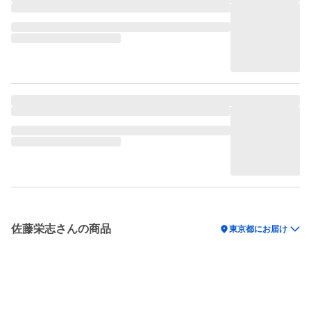
佐藤栄志さんの商品
location_on
東京都にお届け