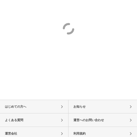
はじめての方へ
お知らせ
よくある質問
運営へのお問い合わせ
運営会社
利用規約