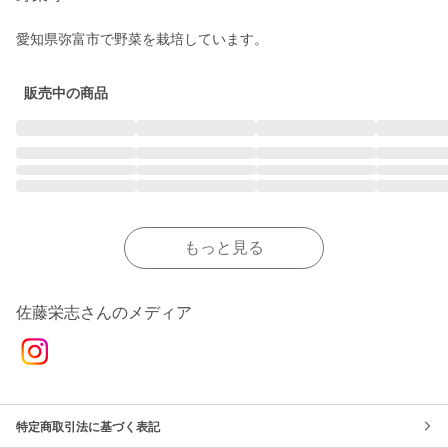
愛知県弥富市で野菜を栽培しています。
販売中の商品
もっと見る
佐藤栄志さんのメディア
特定商取引法に基づく表記