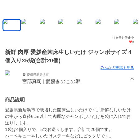
注文受付停止中
9
新鮮 肉厚 愛媛産菌床生しいたけ ジャンボサイズ 4
個入り×5袋(合計20個)
みんなの投稿を見る
愛媛県新居浜市
宮部真司 | 愛媛きのこの郷
商品説明
愛媛県新居浜市で栽培した菌床生しいたけです。新鮮なしいたけ
の中から直径6cm以上で肉厚なジャンボしいたけを袋に入れてお
送りします。
1袋は4個入りで、5袋お送りします。合計で20個です。
バーベキューやしいたけステーキなどにピッタリです。