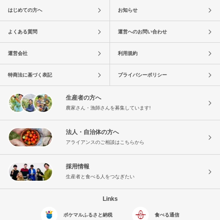
はじめての方へ
お知らせ
よくある質問
運営へのお問い合わせ
運営会社
利用規約
特商法に基づく表記
プライバシーポリシー
生産者の方へ
農家さん・漁師さんを募集しています!
法人・自治体の方へ
アライアンスのご相談はこちらから
採用情報
生産者と食べる人をつなぎたい
Links
ポケマルふるさと納税
食べる通信