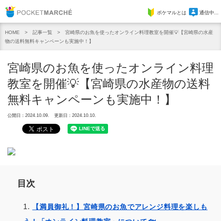
Pocket Marche
ポケマルとは
通信中...
記事一覧
宮崎県のお魚を使ったオンライン料理教室を開催💡【宮崎県の水産
HOME
物の送料無料キャンペーンも実施中！】
宮崎県のお魚を使ったオンライン料理
教室を開催💡【宮崎県の水産物の送料
無料キャンペーンも実施中！】
公開日：2024.10.09.
更新日：2024.10.10.
目次
【満員御礼！】宮崎県のお魚でアレンジ料理を楽しも