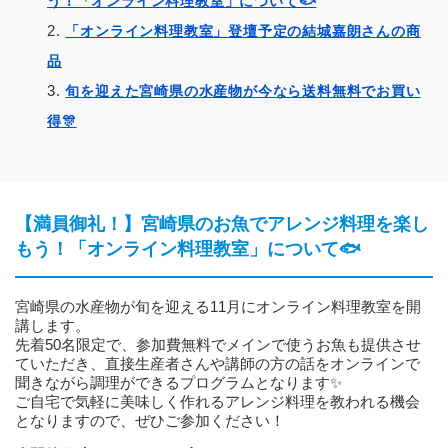
う！「オンライン料理教室」について🐟
「オンライン料理教室」登壇予定の結城嘉朗さんの商
品
旬を迎えた宮崎県の水産物が今なら送料無料でお買い
得🎊
【満員御礼！】宮崎県のお魚でアレンジ料理を楽し
もう！「オンライン料理教室」について🐟
宮崎県の水産物が旬を迎える11月にオンライン料理教室を開
講します。
先着50名限定で、参加費無料でメインで使うお魚も提供させ
ていただき、直接生産者さんや講師の方の話をオンラインで
聞きながら調理ができるプログラムとなります✨
ご自宅で気軽に美味しく作れるアレンジ料理を教われる機会
となりますので、ぜひご参加ください！