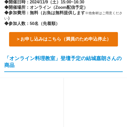
◆開催日時：2024/11/9（土）15:00~16:30
◆開催場所：オンライン（Zoom配信予定）
◆参加費用：無料（お魚は無料提供します
※他食材はご用意くださ
）
い
◆参加人数：50名（先着順）
＞お申し込みはこちら（満員のため申込停止）
「オンライン料理教室」登壇予定の結城嘉朗さんの
商品