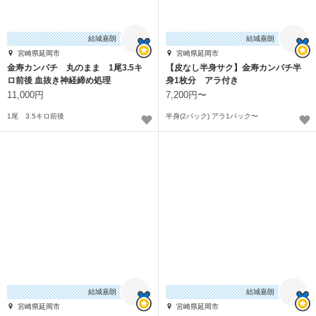
結城嘉朗
結城嘉朗
宮崎県延岡市
宮崎県延岡市
金寿カンパチ 丸のまま 1尾3.5キ
【皮なし半身サク】金寿カンパチ半
ロ前後 血抜き神経締め処理
身1枚分 アラ付き
11,000円
7,200円〜
1尾 3.5キロ前後
半身(2パック) アラ1パック〜
結城嘉朗
結城嘉朗
宮崎県延岡市
宮崎県延岡市