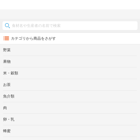
カテゴリから商品をさがす
野菜
果物
米・穀類
お茶
魚介類
肉
卵・乳
蜂蜜