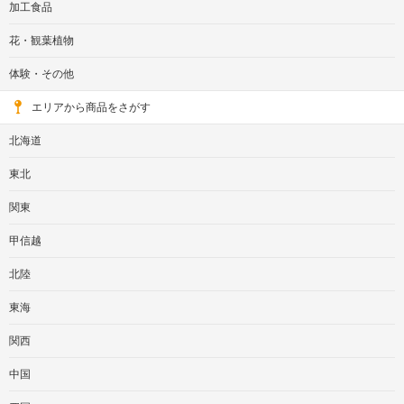
加工食品
花・観葉植物
体験・その他
エリアから商品をさがす
北海道
東北
関東
甲信越
北陸
東海
関西
中国