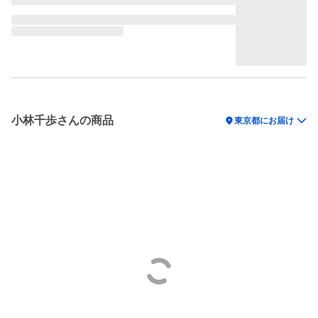
小林千歩さんの商品
location_on
東京都にお届け