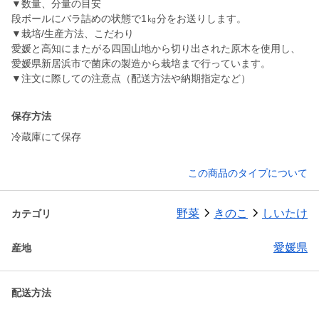
▼数量、分量の目安
段ボールにバラ詰めの状態で1㎏分をお送りします。
▼栽培/生産方法、こだわり
愛媛と高知にまたがる四国山地から切り出された原木を使用し、
愛媛県新居浜市で菌床の製造から栽培まで行っています。
▼注文に際しての注意点（配送方法や納期指定など）
保存方法
冷蔵庫にて保存
この商品のタイプについて
野菜
きのこ
しいたけ
カテゴリ
愛媛県
産地
配送方法