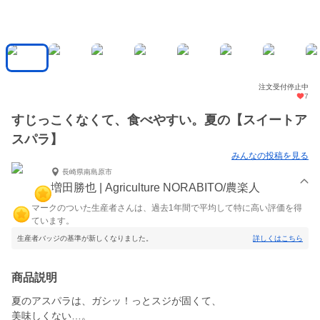
注文受付停止中
7
すじっこくなくて、食べやすい。夏の【スイートア
スパラ】
みんなの投稿を見る
長崎県南島原市
増田勝也 | Agriculture NORABITO/農楽人
マークのついた生産者さんは、過去1年間で平均して特に高い評価を得
ています。
生産者バッジの基準が新しくなりました。
詳しくはこちら
商品説明
夏のアスパラは、ガシッ！っとスジが固くて、
美味しくない…。