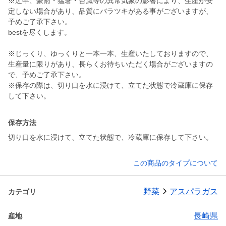
※近年、豪雨・猛暑・台風等の異常気象の影響により、生産が安
定しない場合があり、品質にバラツキがある事がございますが、
予めご了承下さい。
bestを尽くします。
※じっくり、ゆっくりと一本一本、生産いたしておりますので、
生産量に限りがあり、長らくお待ちいただく場合がございますの
で、予めご了承下さい。
※保存の際は、切り口を水に浸けて、立てた状態で冷蔵庫に保存
して下さい。
保存方法
切り口を水に浸けて、立てた状態で、冷蔵庫に保存して下さい。
この商品のタイプについて
野菜
アスパラガス
カテゴリ
長崎県
産地