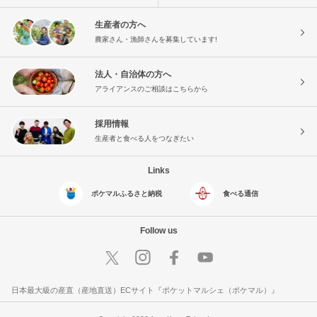
生産者の方へ
農家さん・漁師さんを募集しています!
法人・自治体の方へ
アライアンスのご相談はこちらから
採用情報
生産者と食べる人をつなぎたい
Links
ポケマルふるさと納税
食べる通信
Follow us
日本最大級の産直（産地直送）ECサイト『ポケットマルシェ（ポケマル）』