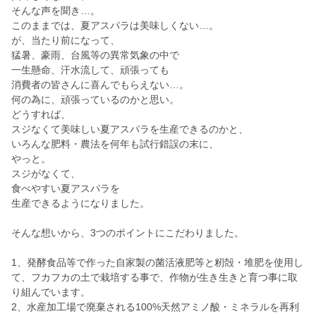
そんな声を聞き…。
このままでは、夏アスパラは美味しくない…。
が、当たり前になって、
猛暑、豪雨、台風等の異常気象の中で
一生懸命、汗水流して、頑張っても
消費者の皆さんに喜んでもらえない…。
何の為に、頑張っているのかと思い。
どうすれば、
スジなくて美味しい夏アスパラを生産できるのかと、
いろんな肥料・農法を何年も試行錯誤の末に、
やっと。
スジがなくて、
食べやすい夏アスパラを
生産できるようになりました。
そんな想いから、3つのポイントにこだわりました。
1、発酵食品等で作った自家製の菌活液肥等と籾殻・堆肥を使用し
て、フカフカの土で栽培する事で、作物が生き生きと育つ事に取
り組んでいます。
2、水産加工場で廃棄される100%天然アミノ酸・ミネラルを再利