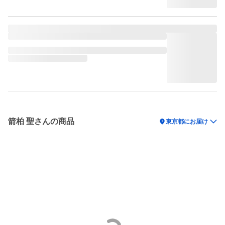
箭柏 聖さんの商品
location_on
東京都にお届け