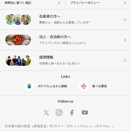
特商法に基づく表記
プライバシーポリシー
生産者の方へ
農家さん・漁師さんを募集しています!
法人・自治体の方へ
アライアンスのご相談はこちらから
採用情報
生産者と食べる人をつなぎたい
Links
ポケマルふるさと納税
食べる通信
Follow us
日本最大級の産直（産地直送）ECサイト『ポケットマルシェ（ポケマル）』