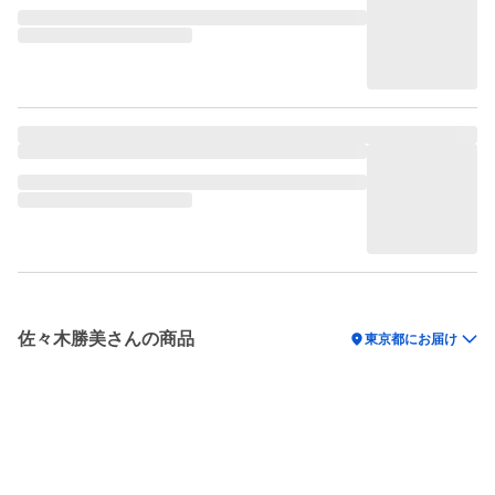
佐々木勝美さんの商品
location_on
東京都にお届け