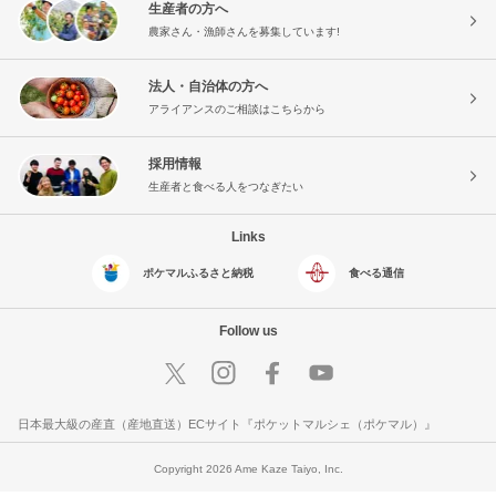
生産者の方へ
農家さん・漁師さんを募集しています!
法人・自治体の方へ
アライアンスのご相談はこちらから
採用情報
生産者と食べる人をつなぎたい
Links
ポケマルふるさと納税
食べる通信
Follow us
日本最大級の産直（産地直送）ECサイト『ポケットマルシェ（ポケマル）』
Copyright 2026 Ame Kaze Taiyo, Inc.