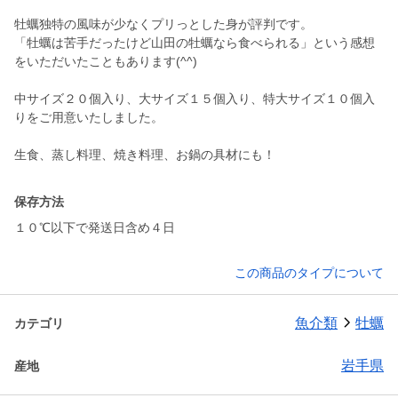
牡蠣独特の風味が少なくプリっとした身が評判です。
「牡蠣は苦手だったけど山田の牡蠣なら食べられる」という感想
をいただいたこともあります(^^)
中サイズ２０個入り、大サイズ１５個入り、特大サイズ１０個入
りをご用意いたしました。
生食、蒸し料理、焼き料理、お鍋の具材にも！
保存方法
１０℃以下で発送日含め４日
この商品のタイプについて
魚介類
牡蠣
カテゴリ
岩手県
産地