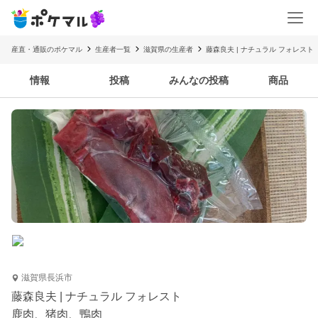
産直・通販のポケマル
生産者一覧
滋賀県の生産者
藤森良夫 | ナチュラル フォレスト
情報
投稿
みんなの投稿
商品
滋賀県長浜市
藤森良夫 | ナチュラル フォレスト
鹿肉、猪肉、鴨肉