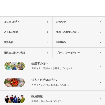
はじめての方へ
お知らせ
よくある質問
運営へのお問い合わせ
運営会社
利用規約
特商法に基づく表記
プライバシーポリシー
生産者の方へ
農家さん・漁師さんを募集しています!
法人・自治体の方へ
アライアンスのご相談はこちらから
採用情報
生産者と食べる人をつなぎたい