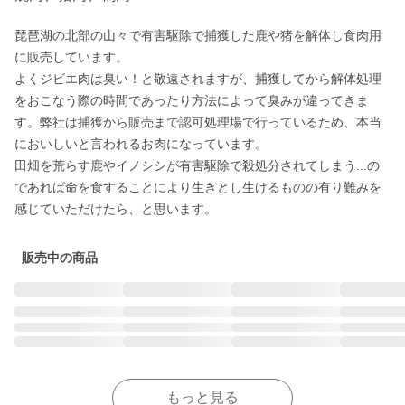
琵琶湖の北部の山々で有害駆除で捕獲した鹿や猪を解体し食肉用
に販売しています。

よくジビエ肉は臭い！と敬遠されますが、捕獲してから解体処理
をおこなう際の時間であったり方法によって臭みが違ってきま
す。弊社は捕獲から販売まで認可処理場で行っているため、本当
においしいと言われるお肉になっています。

田畑を荒らす鹿やイノシシが有害駆除で殺処分されてしまう...の
であれば命を食することにより生きとし生けるものの有り難みを
感じていただけたら、と思います。
販売中の商品
もっと見る