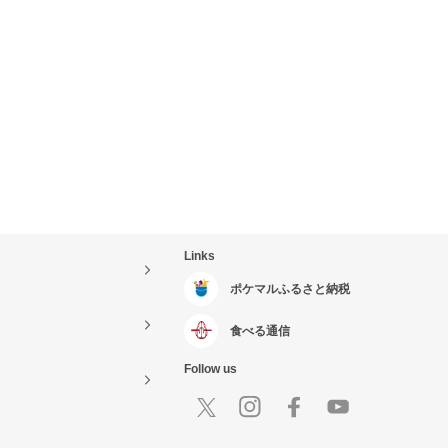
Links
ポケマルふるさと納税
食べる通信
Follow us