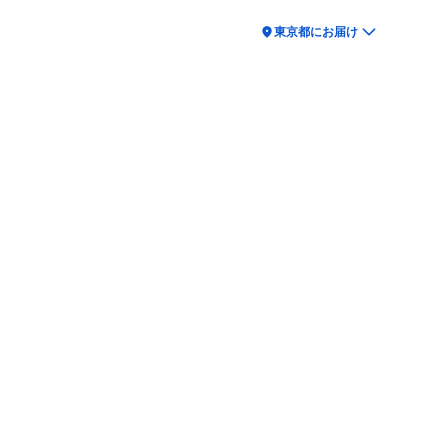
location_on
東京都にお届け