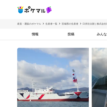
産直・通販のポケマル
生産者一覧
宮城県の生産者
臼井壯太朗 | 株式会
情報
投稿
みんな