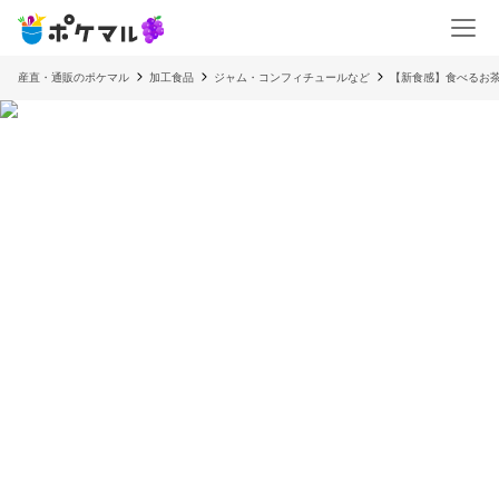
産直・通販のポケマル
加工食品
ジャム・コンフィチュールなど
【新食感】食べるお茶ジ