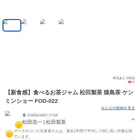
本日あと 100点
37
【新食感】食べるお茶ジャム 松田製茶 猿島茶 ケン
ミンショー FOD-022
みんなの投稿を見る
茨城県結城郡八千代町
松田浩一 | 松田製茶
マークのついた生産者さんは、過去1年間で平均して特に高い評価を得
ています。