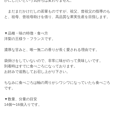
かにしたいという気持ちは変わりません。
まだまだかけだしの若輩ものですが、祖父、曾祖父の指導のも
と、祖母、曾祖母助けを借り、高品質な果実生産を目指します。
▼品種・味の特徴・食べ方
洋梨の王様ラ・フランスです。
濃厚な甘みと、唯一無二の香りが長く愛される理由です。
袋掛けをしていないので、非常に味がのって美味しいです。
到着時はすでに食べごろになっております。
お好みで追熟してお召し上がり下さい。
ちなみに食べごろは軸の周りがシワシワになっていたら食べごろ
です。
▼数量、分量の目安
14個〜16個入りです。