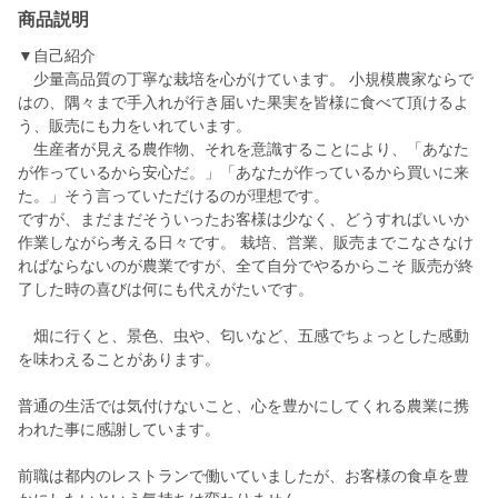
商品説明
▼自己紹介
少量高品質の丁寧な栽培を心がけています。 小規模農家ならで
はの、隅々まで手入れが行き届いた果実を皆様に食べて頂けるよ
う、販売にも力をいれています。
生産者が見える農作物、それを意識することにより、「あなた
が作っているから安心だ。」「あなたが作っているから買いに来
た。」そう言っていただけるのが理想です。
ですが、まだまだそういったお客様は少なく、どうすればいいか
作業しながら考える日々です。 栽培、営業、販売までこなさなけ
ればならないのが農業ですが、全て自分でやるからこそ 販売が終
了した時の喜びは何にも代えがたいです。
畑に行くと、景色、虫や、匂いなど、五感でちょっとした感動
を味わえることがあります。
普通の生活では気付けないこと、心を豊かにしてくれる農業に携
われた事に感謝しています。
前職は都内のレストランで働いていましたが、お客様の食卓を豊