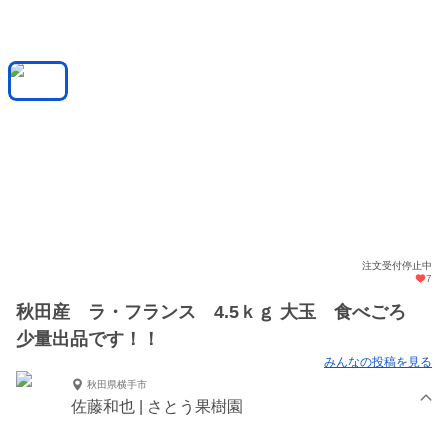
注文受付停止中
7
秋田産 ラ・フランス 4.5ｋｇ 大玉 食べごろ
少量出品です！！
みんなの投稿を見る
秋田県横手市
佐藤和也 | さとう果樹園