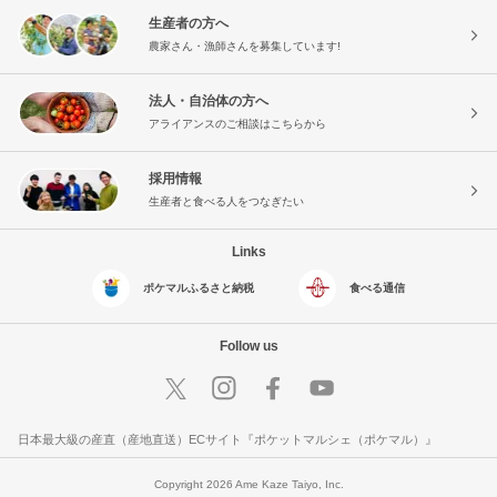
生産者の方へ
農家さん・漁師さんを募集しています!
法人・自治体の方へ
アライアンスのご相談はこちらから
採用情報
生産者と食べる人をつなぎたい
Links
ポケマルふるさと納税
食べる通信
Follow us
日本最大級の産直（産地直送）ECサイト『ポケットマルシェ（ポケマル）』
Copyright 2026 Ame Kaze Taiyo, Inc.