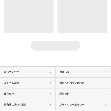
はじめての方へ
お知らせ
よくある質問
運営へのお問い合わせ
運営会社
利用規約
特商法に基づく表記
プライバシーポリシー