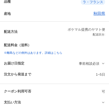
品種
ラ・フランス
秋田県
産地
ポケマル提携のヤマト便
配送方法
配送区分:
配送料金（送料）
※離島などの例外はあります。詳細はこちら
お届け日指定
事前相談必須
注文から発送まで
1~5日
クーポン利用可否
可
支払い方法