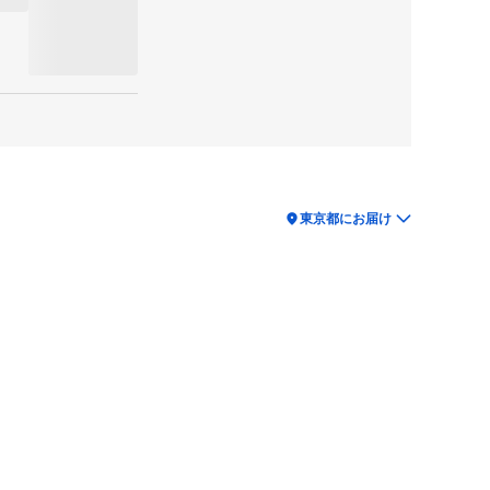
location_on
東京都にお届け