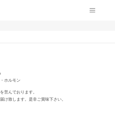
D
・ホルモン
を営んでおります。

届け致します。是非ご賞味下さい。
