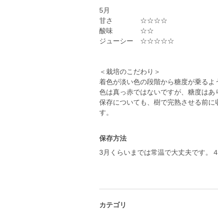
5月
甘さ ☆☆☆☆
酸味 ☆☆
ジューシー ☆☆☆☆☆
＜栽培のこだわり＞
着色が淡い色の段階から糖度が乗るよ
色は真っ赤ではないですが、糖度はあ
保存についても、樹で完熟させる前に
保存方法
3月くらいまでは常温で大丈夫です。
カテゴリ