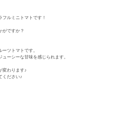
ラフルミニトマトです！
かがですか？
ルーツトマトです。
ジューシーな甘味を感じられます。
が変わります♪
てください♪