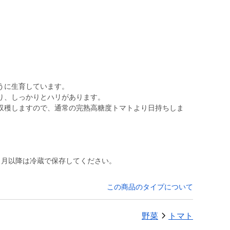
うに生育しています。
り、しっかりとハリがあります。
収穫しますので、通常の完熟高糖度トマトより日持ちしま
４月以降は冷蔵で保存してください。
この商品のタイプについて
野菜
トマト