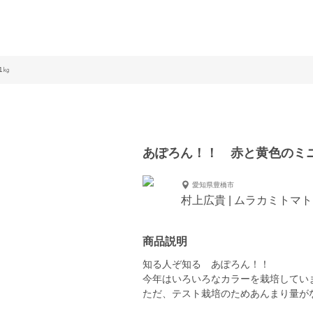
1㎏
あぽろん！！ 赤と黄色のミ
愛知県豊橋市
村上広貴 | ムラカミトマ
商品説明
知る人ぞ知る あぽろん！！
今年はいろいろなカラーを栽培してい
ただ、テスト栽培のためあんまり量が