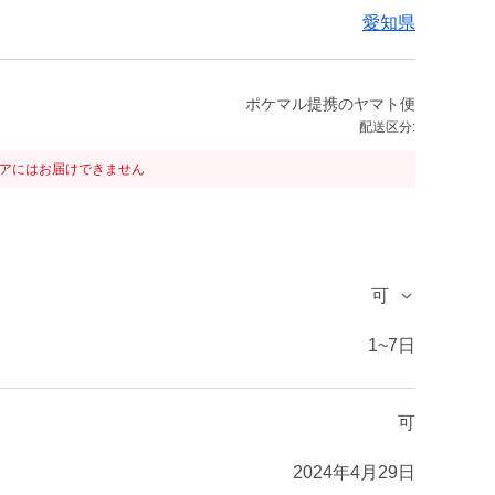
愛知県
ポケマル提携のヤマト便
配送区分:
リアにはお届けできません
可
1~7日
可
2024年4月29日