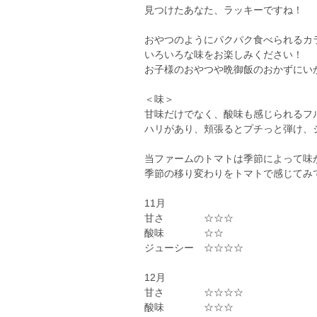
見つけたあなた、ラッキーですね！
おやつのようにパクパク食べられるカ
いろいろな味をお楽しみください！
お子様のおやつや晩御飯のおかずにい
＜味＞
甘味だけでなく、酸味も感じられるフ
ハリがあり、頬張るとプチっと弾け、
当ファームのトマトは季節によって味
季節の移り変わりをトマトで感じてみ
11月
甘さ ☆☆☆
酸味 ☆☆
ジューシー ☆☆☆☆
12月
甘さ ☆☆☆☆
酸味 ☆☆☆