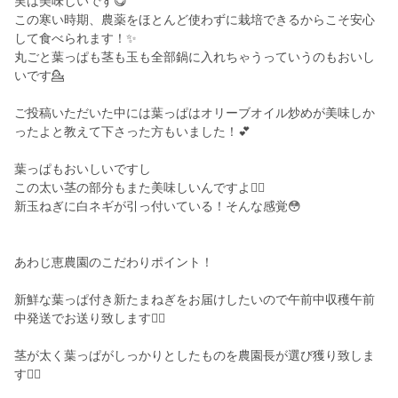
実は美味しいです😋
この寒い時期、農薬をほとんど使わずに栽培できるからこそ安心
して食べられます！✨
丸ごと葉っぱも茎も玉も全部鍋に入れちゃうっていうのもおいし
いです💁
ご投稿いただいた中には葉っぱはオリーブオイル炒めが美味しか
ったよと教えて下さった方もいました！💕
葉っぱもおいしいですし
この太い茎の部分もまた美味しいんですよ🙆‍♀️
新玉ねぎに白ネギが引っ付いている！そんな感覚😳
あわじ恵農園のこだわりポイント！
新鮮な葉っぱ付き新たまねぎをお届けしたいので午前中収穫午前
中発送でお送り致します🙆‍♀️
茎が太く葉っぱがしっかりとしたものを農園長が選び獲り致しま
す🙆‍♀️