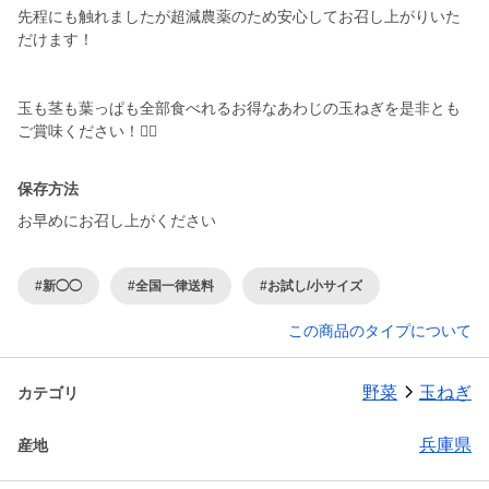
先程にも触れましたが超減農薬のため安心してお召し上がりいた
だけます！
玉も茎も葉っぱも全部食べれるお得なあわじの玉ねぎを是非とも
保存方法
お早めにお召し上がください
#新◯◯
#全国一律送料
#お試し/小サイズ
この商品のタイプについて
野菜
玉ねぎ
カテゴリ
兵庫県
産地