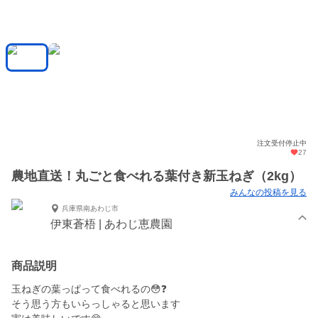
注文受付停止中
27
農地直送！丸ごと食べれる葉付き新玉ねぎ（2kg）
みんなの投稿を見る
兵庫県南あわじ市
伊東蒼梧 | あわじ恵農園
商品説明
玉ねぎの葉っぱって食べれるの😳❓
そう思う方もいらっしゃると思います