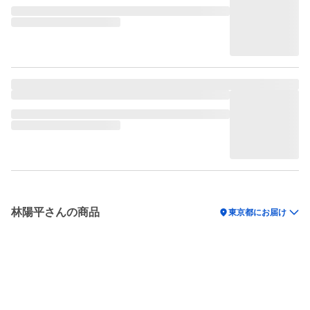
林陽平さんの商品
location_on
東京都にお届け