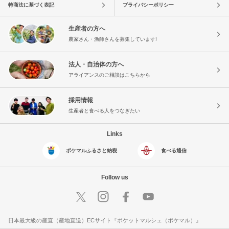
特商法に基づく表記
プライバシーポリシー
生産者の方へ
農家さん・漁師さんを募集しています!
法人・自治体の方へ
アライアンスのご相談はこちらから
採用情報
生産者と食べる人をつなぎたい
Links
ポケマルふるさと納税
食べる通信
Follow us
日本最大級の産直（産地直送）ECサイト『ポケットマルシェ（ポケマル）』