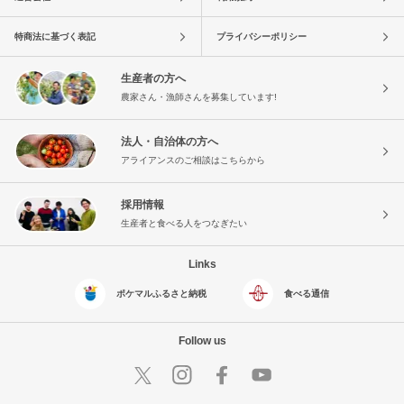
特商法に基づく表記
プライバシーポリシー
生産者の方へ
農家さん・漁師さんを募集しています!
法人・自治体の方へ
アライアンスのご相談はこちらから
採用情報
生産者と食べる人をつなぎたい
Links
ポケマルふるさと納税
食べる通信
Follow us