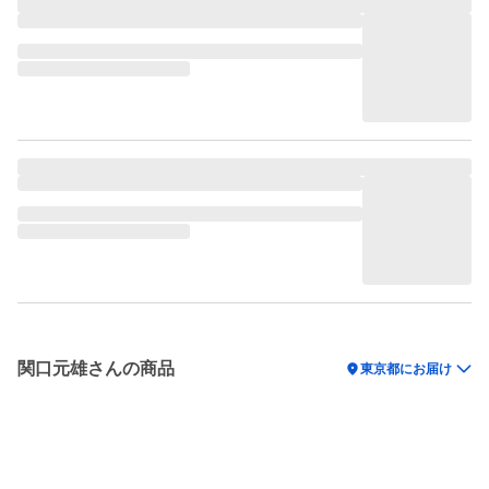
関口元雄さんの商品
location_on
東京都にお届け