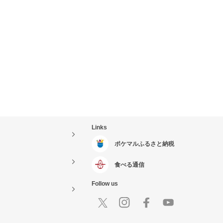
Links
ポケマルふるさと納税
食べる通信
Follow us