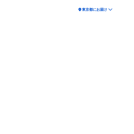
location_on
東京都にお届け