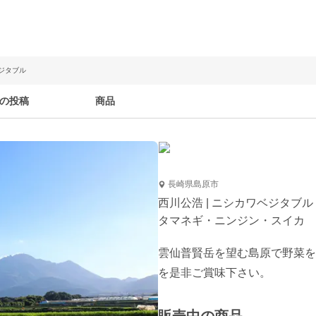
ベジタブル
の投稿
商品
長崎県島原市
西川公浩 | ニシカワベジタブル
タマネギ・ニンジン・スイカ
雲仙普賢岳を望む島原で野菜を
を是非ご賞味下さい。