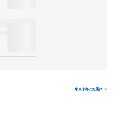
location_on
東京都にお届け