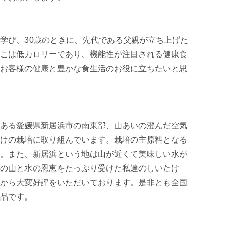
学び、30歳のときに、先代である父親が立ち上げた
こは低カロリーであり、機能性が注目される健康食
お客様の健康と豊かな食生活のお役に立ちたいと思
ある愛媛県新居浜市の南東部、山あいの澄んだ空気
けの栽培に取り組んでいます。栽培の主原料となる
。また、新居浜という地は山が近くて美味しい水が
の山と水の恩恵をたっぷり受けた私達のしいたけ
から大変好評をいただいております。是非とも全国
品です。
