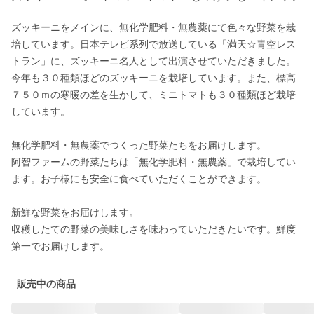
ズッキーニをメインに、無化学肥料・無農薬にて色々な野菜を栽
培しています。日本テレビ系列で放送している「満天☆青空レス
トラン」に、ズッキーニ名人として出演させていただきました。
今年も３０種類ほどのズッキーニを栽培しています。また、標高
７５０ｍの寒暖の差を生かして、ミニトマトも３０種類ほど栽培
しています。

無化学肥料・無農薬でつくった野菜たちをお届けします。

阿智ファームの野菜たちは「無化学肥料・無農薬」で栽培してい
ます。お子様にも安全に食べていただくことができます。

新鮮な野菜をお届けします。

収穫したての野菜の美味しさを味わっていただきたいです。鮮度
第一でお届けします。
販売中の商品