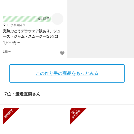
漆山陽子
山形県南陽市
完熟ぶどうデラウェア訳あり、ジュ
ース・ジャム・スムージーなどに❗
1,620円〜
1箱〜
この作り手の商品をもっとみる
7位：渡邊直樹さん
販売終了
新規受付停止