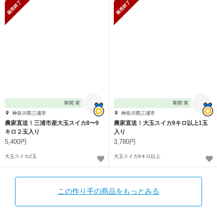
販売終了
販売終了
草間 実
草間 実
神奈川県三浦市
神奈川県三浦市
農家直送！三浦市産大玉スイカ8〜9
農家直送！大玉スイカ9キロ以上1玉
キロ２玉入り
入り
5,400円
3,780円
大玉スイカ2玉
大玉スイカ9キロ以上
この作り手の商品をもっとみる