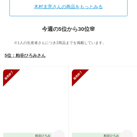
木村太亮さんの商品をもっとみる
今週の5位から30位🌸
※1人の生産者さんにつき2商品までを掲載しています。
5位：粕谷ひろみさん
販売終了
販売終了
粕谷ひろみ
粕谷ひろみ