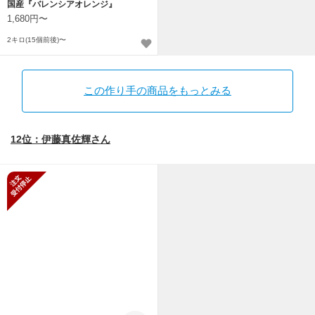
国産『バレンシアオレンジ』
1,680円〜
2キロ(15個前後)〜
この作り手の商品をもっとみる
12位：伊藤真佐輝さん
新規受付停止