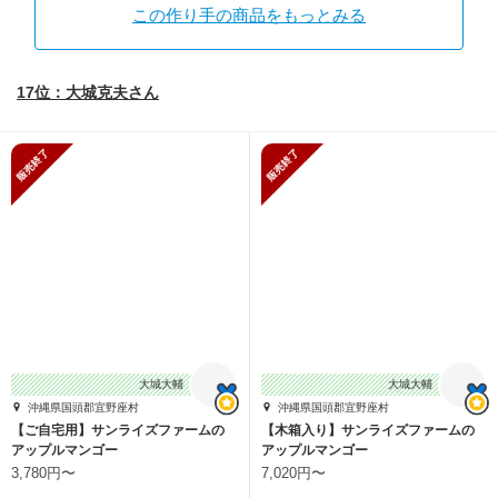
この作り手の商品をもっとみる
17位：大城克夫さん
販売終了
販売終了
大城大輔
大城大輔
沖縄県国頭郡宜野座村
沖縄県国頭郡宜野座村
【ご自宅用】サンライズファームの
【木箱入り】サンライズファームの
アップルマンゴー
アップルマンゴー
3,780円〜
7,020円〜