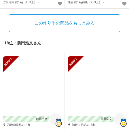
ご自宅用 約1kg（2~3玉）〜
秀品 約1kg前後（2~3玉）〜
この作り手の商品をもっとみる
18位：前田浩文さん
販売終了
販売終了
前田浩文
前田浩文
和歌山県紀の川市
和歌山県紀の川市