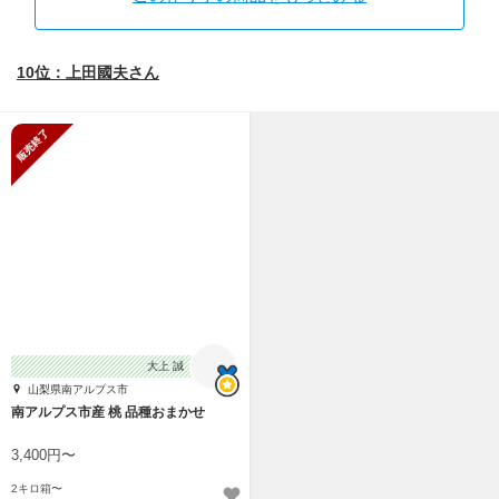
10位：上田國夫さん
販売終了
大上 誠
山梨県南アルプス市
南アルプス市産 桃 品種おまかせ
3,400円〜
2キロ箱〜