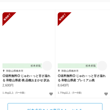
販売終了
販売終了
杉本卓哉
杉本卓哉
和歌山県橋本市
和歌山県橋本市
◎送料無料◎ じゅわ～っと甘さ溢れ
◎送料無料◎ じゅわ～っと甘さ溢れ
る 和歌山県産 桃 品種おまかせ 訳あ
る 和歌山県産 プレミアム桃
り
2,600円
8,640円
1.4kg以上（5〜6個）
1.75kg以上（5〜6個）