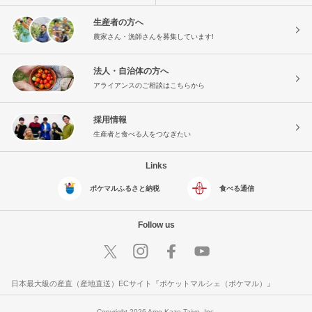
生産者の方へ
農家さん・漁師さんを募集しています!
法人・自治体の方へ
アライアンスのご相談はこちらから
採用情報
生産者と食べる人をつなぎたい
Links
ポケマルふるさと納税
食べる通信
Follow us
日本最大級の産直（産地直送）ECサイト『ポケットマルシェ（ポケマル）』
Copyright 2026 Ame Kaze Taiyo, Inc.