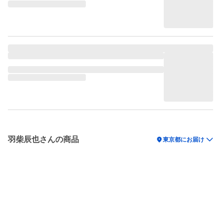
羽柴辰也さんの商品
location_on
東京都にお届け