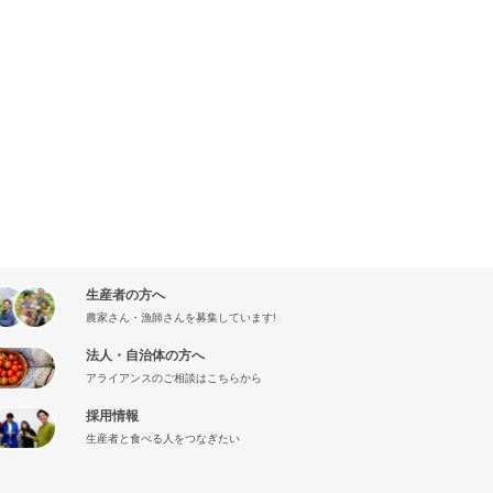
生産者の方へ
農家さん・漁師さんを募集しています!
法人・自治体の方へ
アライアンスのご相談はこちらから
採用情報
生産者と食べる人をつなぎたい
』