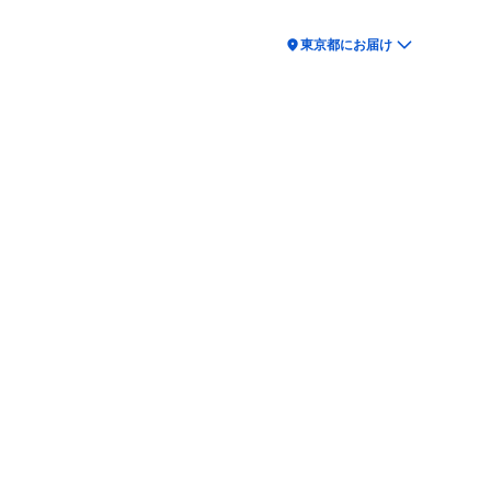
location_on
東京都にお届け