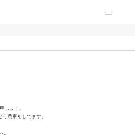
申します。

どう農家をしてます。

へ。
