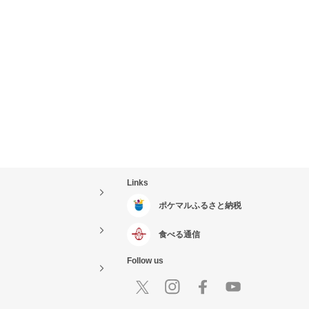
Links
ポケマルふるさと納税
食べる通信
Follow us