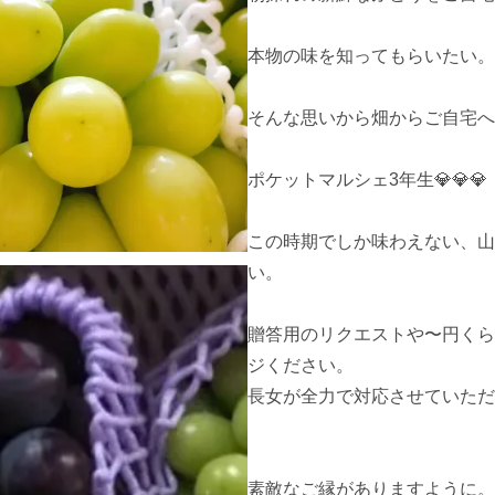
本物の味を知ってもらいたい。

そんな思いから畑からご自宅へ
ポケットマルシェ3年生💎💎💎

この時期でしか味わえない、山
い。

贈答用のリクエストや〜円くら
ジください。

長女が全力で対応させていただ
素敵なご縁がありますように。
