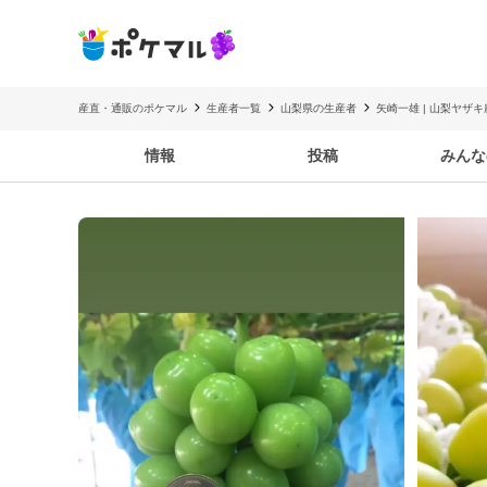
産直・通販のポケマル
生産者一覧
山梨県の生産者
矢崎一雄 | 山梨ヤザキ
情報
投稿
みんな