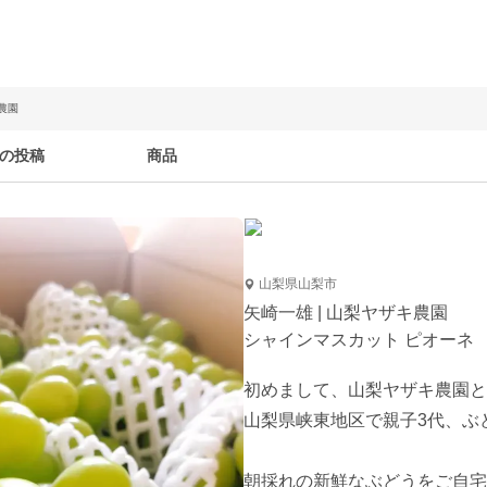
農園
の投稿
商品
山梨県山梨市
矢崎一雄 | 山梨ヤザキ農園
シャインマスカット ピオーネ
初めまして、山梨ヤザキ農園と
山梨県峡東地区で親子3代、ぶ
朝採れの新鮮なぶどうをご自宅