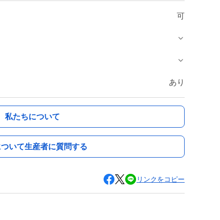
可
あり
私たちについて
について生産者に質問する
リンクをコピー