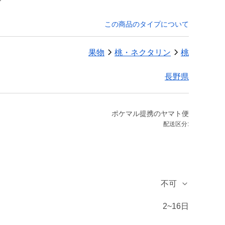
この商品のタイプについて
果物
桃・ネクタリン
桃
長野県
ポケマル提携のヤマト便
配送区分:
不可
2~16日