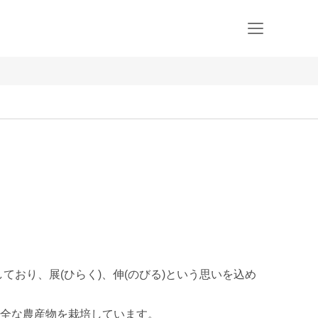
位置しており、展(ひらく)、伸(のびる)という思いを込め
全な農産物を栽培しています。
