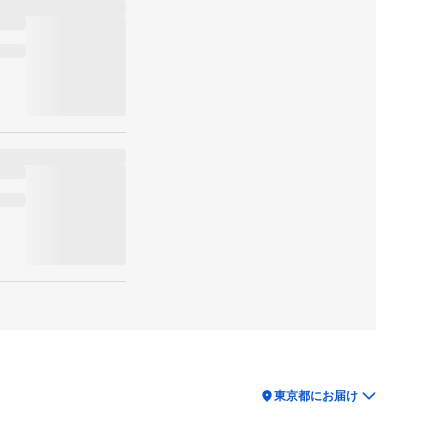
location_on
東京都にお届け