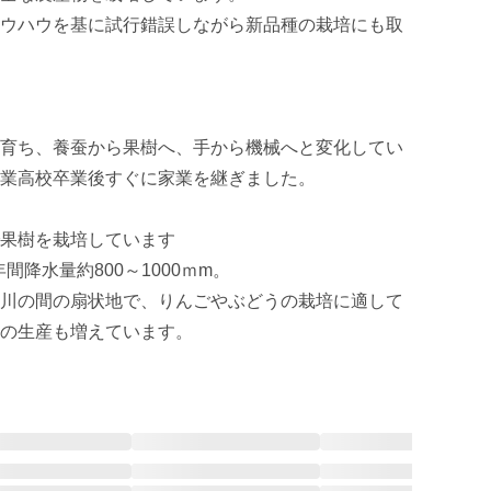
ウハウを基に試行錯誤しながら新品種の栽培にも取
育ち、養蚕から果樹へ、手から機械へと変化してい
業高校卒業後すぐに家業を継ぎました。

果樹を栽培しています

間降水量約800～1000ｍm。

川の間の扇状地で、りんごやぶどうの栽培に適して
の生産も増えています。