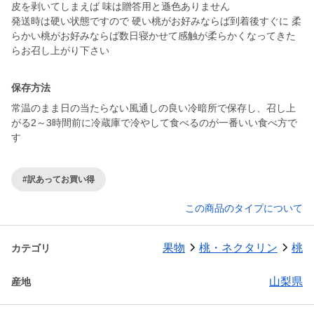
皮を剥いてしまえば 味は贈答用と遜色ありません
発送時は硬い状態ですので 硬い桃がお好みならば到着後すぐに 柔
らかい桃がお好みならば数日寝かせて感触が柔らかくなってきた
らお召し上がり下さい
保存方法
常温のまま日の当たらない風通しの良い冷暗所で保存し、召し上
がる2～3時間前に冷蔵庫で冷やして食べるのが一番いい食べ方で
す
#訳あってお買い得
この商品のタイプについて
果物
桃・ネクタリン
桃
カテゴリ
山梨県
産地