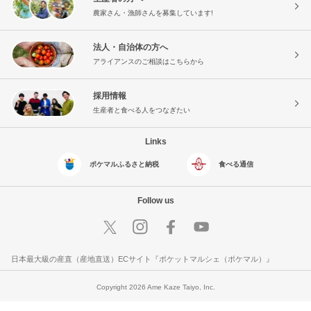
農家さん・漁師さんを募集しています!
法人・自治体の方へ
アライアンスのご相談はこちらから
採用情報
生産者と食べる人をつなぎたい
Links
ポケマルふるさと納税
食べる通信
Follow us
日本最大級の産直（産地直送）ECサイト『ポケットマルシェ（ポケマル）』
Copyright 2026 Ame Kaze Taiyo, Inc.