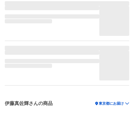
伊藤真佐輝さんの商品
location_on
東京都にお届け