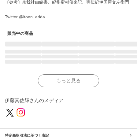
〔参考〕糸我社由緒書、紀州蜜柑傳来記、実伝紀伊国屋文左衛門

販売中の商品
もっと見る
伊藤真佐輝さんのメディア
特定商取引法に基づく表記