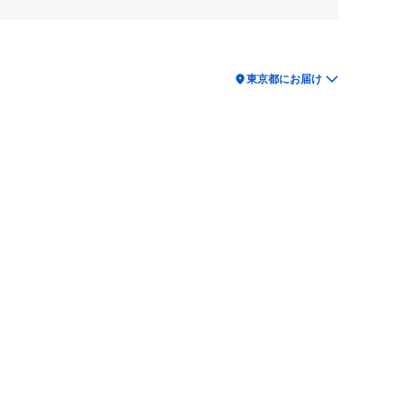
location_on
東京都にお届け