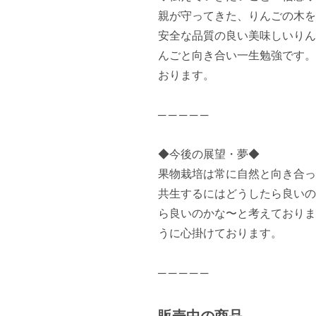
親が守ってきた、りんごの木を
安全な品質の良い美味しいりん
んごと向き合い一生勉強です。
おります。

─ ─ ─ ─ ─

◆今後の展望・夢◆

果物栽培は常に自然と向き合っ
共生するにはどうしたら良いの
ら良いのかな〜と考えておりま
うに心掛けております。

─ ─ ─ ─ ─