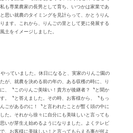
私も専業農家の長男として育ち、いつかは家業であ
と思い就農のタイミングを見計らって、かとうりん
ります。これから、りんごの里として更に発展する
風土をイメージしました。

をやっていました。休日になると、実家のりんご園の
たが、就農を決める前の年の、ある収穫の時に、り
に、〝このりんご美味い！貴方が後継者？〝と聞か
す。〝と答えました。その時、お客様から、〝もっ
んごがあるのに！〝と言われたことが暫く頭の中に
した。それから徐々に自分にも美味しいと言っても
思いが芽生え始めるようになりました。よくテレビ
で、お客様に美味しい！と言ってもらえる事が何よ