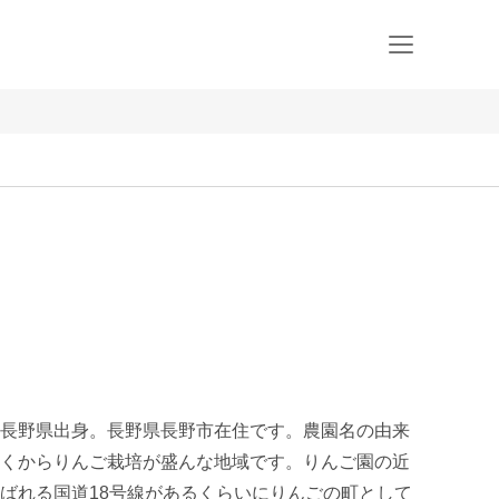
長野県出身。長野県長野市在住です。農園名の由来
くからりんご栽培が盛んな地域です。りんご園の近
ばれる国道18号線があるくらいにりんごの町として