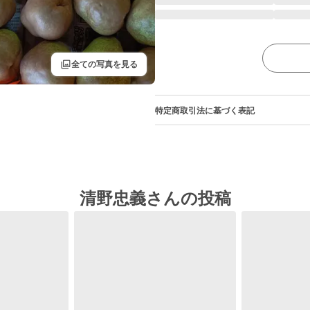
filter
全ての写真を見る
特定商取引法に基づく表記
清野忠義さんの投稿