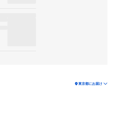
location_on
東京都にお届け