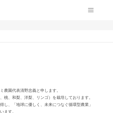
ミ農園代表清野忠義と申します。

、桃、和梨、洋梨、リンゴ）を栽培しております。

得し、「地球に優しく、未来につなぐ循環型農業」
います。
