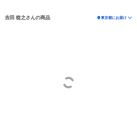
吉田 稔之さんの商品
location_on
東京都にお届け