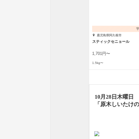
鹿児島県阿久根市
スティックセニョール
1,701円〜
1.5kg〜
10月28日木曜日
「原木しいたけ