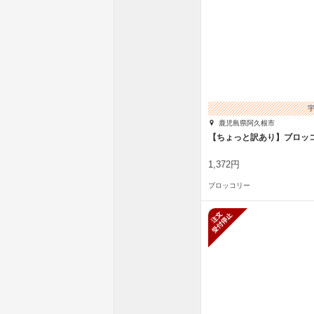
鹿児島県阿久根市
【ちょっと訳あり】ブロッコ
1,372円
ブロッコリー
新規受付停