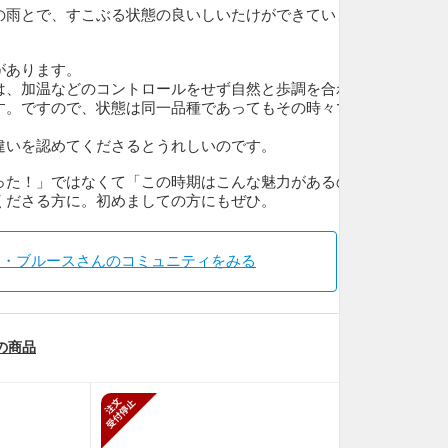
の雨とで、すこぶる状態の良いしいたけができていま
があります。
は、加温などのコントロールをせず自然と歩調を合わ
す。ですので、状態は同一品種であってもその時々で
違いを認めてくださるとうれしいのです。
った！」ではなくて「この時期はこんな魅力があるの
くださる方に。初めましての方にもぜひ。
ア・ブルースさんのコミュニティをみる
の商品
止
新規受付停止