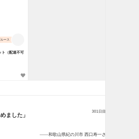
ブルース
ット（配達不可
301日目
始めました」
——和歌山県紀の川市 西口寿一さん