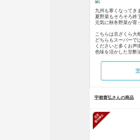
九州も寒くなってき
夏野菜もそろそろ終
元気に秋冬野菜が育
こちらは京ざくら大
どちらもスーパーで
くださいと多くお声
色味を活かした甘酢
宇都貴弘さんの商品
新規受付停