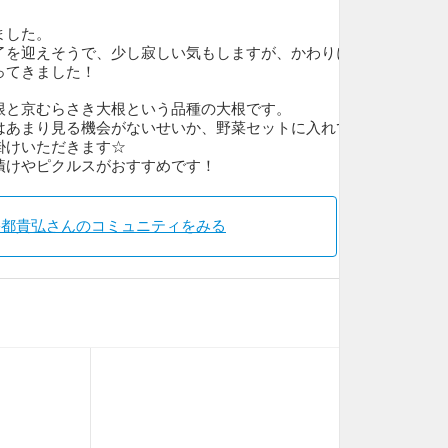
ました。
了を迎えそうで、少し寂しい気もしますが、かわりに
ってきました！
根と京むらさき大根という品種の大根です。
はあまり見る機会がないせいか、野菜セットに入れて
掛けいただきます☆
漬けやピクルスがおすすめです！
宇都貴弘さんのコミュニティをみる
止