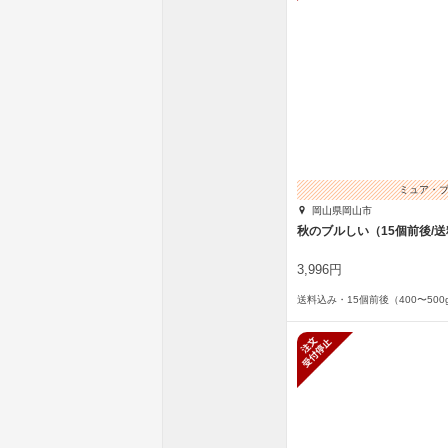
ミュア・
岡山県岡山市
秋のブルしい（15個前後/
3,996円
送料込み・15個前後（400〜500
新規受付停