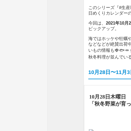
このシリーズ『#生
日めくりカレンダー
今回は、
2021年10
ピックアップ。
海ではホッケや牡蠣
などなどが絶賛出荷
いもの情報も🍓🐟
秋冬料理が並んでいる
10月28日〜11
10月28日木曜日
「秋冬野菜が育