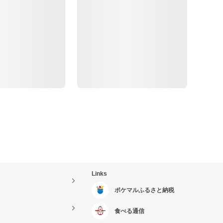
Links
ポケマルふるさと納税
食べる通信