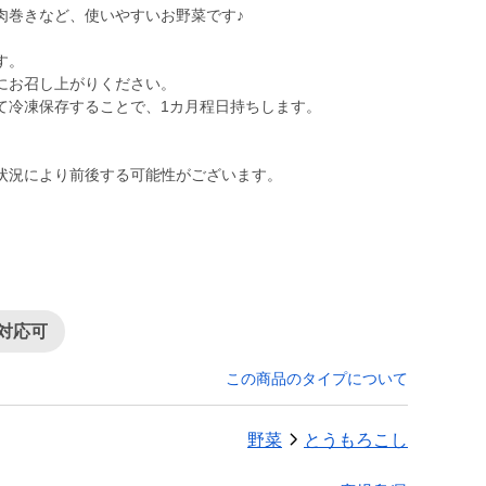
肉巻きなど、使いやすいお野菜です♪
す。
にお召し上がりください。
て冷凍保存することで、1カ月程日持ちします。
状況により前後する可能性がございます。
対応可
この商品のタイプについて
野菜
とうもろこし