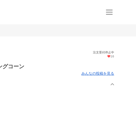
注文受付停止中
16
ングコーン
みんなの投稿を見る