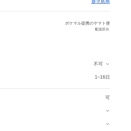
鹿児島県
ポケマル提携のヤマト便
配送区分:
不可
1~16日
可