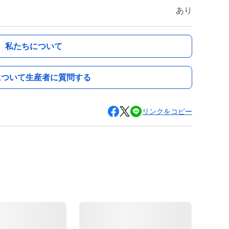
あり
私たちについて
について生産者に質問する
リンクをコピー