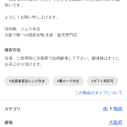
幸いです。
よろしくお願い申し上げます。
河内鴨 ツムラ本店
大阪で唯一の国産合鴨 生産・販売専門店
保存方法
冷凍。ご使用前に冷蔵庫で自然解凍して下さい。解凍後はすぐに
お召上がり頂けます。
#生産者直伝レシピ付き
#農カード付き
#ギフト対応可
この商品のタイプについて
肉
鴨肉
カテゴリ
大阪府
産地