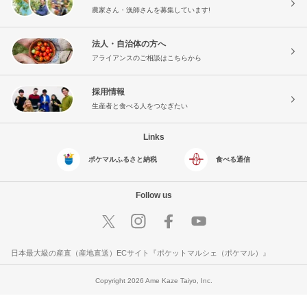
農家さん・漁師さんを募集しています!
法人・自治体の方へ
アライアンスのご相談はこちらから
採用情報
生産者と食べる人をつなぎたい
Links
ポケマルふるさと納税
食べる通信
Follow us
日本最大級の産直（産地直送）ECサイト『ポケットマルシェ（ポケマル）』
Copyright 2026 Ame Kaze Taiyo, Inc.