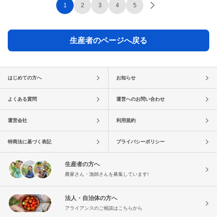
1
2
3
4
5
生産者のページへ戻る
はじめての方へ
お知らせ
よくある質問
運営へのお問い合わせ
運営会社
利用規約
特商法に基づく表記
プライバシーポリシー
生産者の方へ
農家さん・漁師さんを募集しています!
法人・自治体の方へ
アライアンスのご相談はこちらから