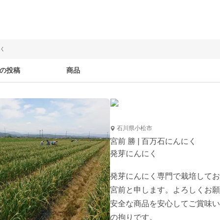
にく
の投稿
商品
石川県小松市
宮前 勝 | 百万石にんにく
発芽にんにく
発芽にんにく専門で栽培してお
宮前と申します。よろしくお願
安全な商品を安心してご賞味い
の拘りです。
