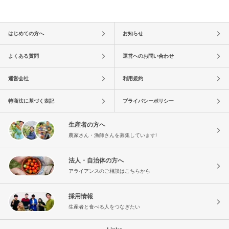
はじめての方へ
お知らせ
よくある質問
運営へのお問い合わせ
運営会社
利用規約
特商法に基づく表記
プライバシーポリシー
生産者の方へ
農家さん・漁師さんを募集しています!
法人・自治体の方へ
アライアンスのご相談はこちらから
採用情報
生産者と食べる人をつなぎたい