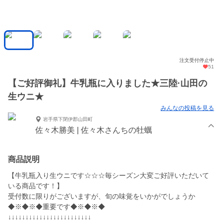
注文受付停止中
51
【ご好評御礼】牛乳瓶に入りました★三陸·山田の
生ウニ★
みんなの投稿を見る
岩手県下閉伊郡山田町
佐々木勝美 | 佐々木さんちの牡蠣
商品説明
【牛乳瓶入り生ウニです☆☆☆毎シーズン大変ご好評いただいて
いる商品です！】
受付数に限りがございますが、旬の味覚をいかがでしょうか
◆※◆※◆重要です◆※◆※◆
↓↓↓↓↓↓↓↓↓↓↓↓↓↓↓↓↓↓↓↓↓↓↓↓