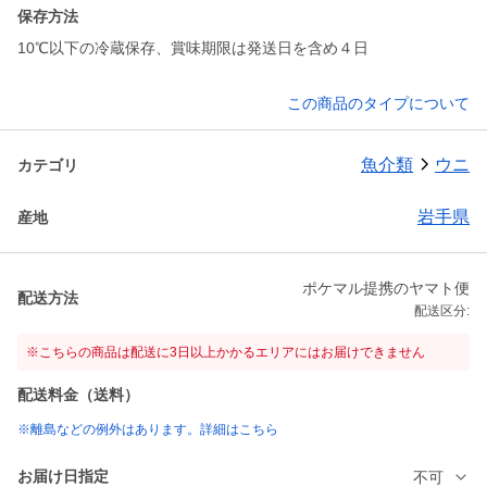
保存方法
10℃以下の冷蔵保存、賞味期限は発送日を含め４日
この商品のタイプについて
魚介類
ウニ
カテゴリ
岩手県
産地
ポケマル提携のヤマト便
配送方法
配送区分:
※こちらの商品は配送に3日以上かかるエリアにはお届けできません
配送料金（送料）
※離島などの例外はあります。詳細はこちら
お届け日指定
不可