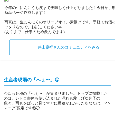
今年の生にんにくも皮まで美味しく仕上がりました！今日か、
商品ページ作成します！
写真は、生にんにくのオリーブオイル素揚げです。手軽でお酒
ッタリなので、お試しください🙏
(あくまで、仕事のため飲んでます)
井上慶祥さんのコミュニティをみる
生産者現場の「へぇ〜」😮
今回も各種の「へぇ〜」が集まりました。トップに掲載した
のは、レトロ書体も使い込まれた汚れも愛しげな判子の
数々。写真をぱっと見てすぐに用途がわかったあなたは、"○○
マニア"認定です🧐💮