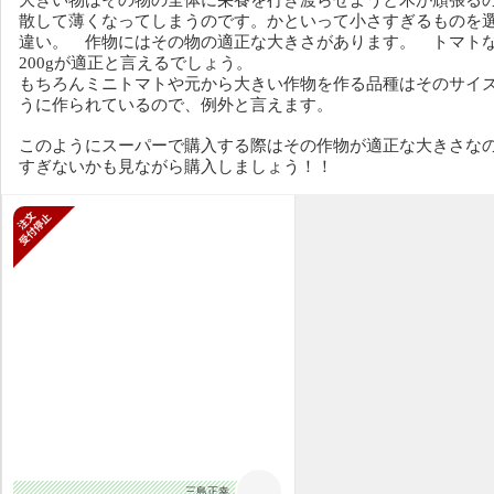
大きい物はその物の全体に栄養を行き渡らせようと木が頑張る
散して薄くなってしまうのです。かといって小さすぎるものを
違い。 作物にはその物の適正な大きさがあります。 トマトな
200gが適正と言えるでしょう。
もちろんミニトマトや元から大きい作物を作る品種はそのサイ
うに作られているので、例外と言えます。
このようにスーパーで購入する際はその作物が適正な大きさな
すぎないかも見ながら購入しましょう！！
新規受付停止
三島正幸