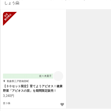
しょう🤗
新規受付停止
佐々木貴子
青森県三戸郡南部町
【３０セット限定】育てようアピオス！健康
野菜「アピオスの苗」を期間限定販売！
3,240円
苗３株