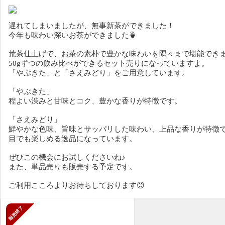
遅れてしまいましたが、無事新茶ができました！
今年も味わい深いお茶ができました🍵
荒茶仕上げで、お茶の素朴で豊かな味わいを隅々まで堪能できま
50gずつの飲み比べができるセット売りになっていますよ。
「やぶきた」と「さえみどり」をご用意しています。
「やぶきた」
程よい渋みと甘味とコク、豊かな香りが特徴です。
「さえみどり」
鮮やかな色味、旨味とサッパリした味わい、上品な香りが特徴
目でも楽しめる逸品になっています。
ぜひこの機会にお試しくださいね♪
また、単品売りも販売する予定です。
ご利用こころよりお待ちしております😊
販売終了