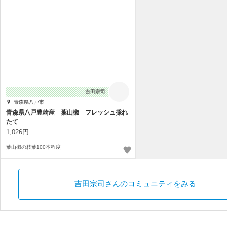
吉田宗司
青森県八戸市
青森県八戸豊崎産 葉山椒 フレッシュ採れ
たて
1,026円
葉山椒の枝葉100本程度
吉田宗司さんのコミュニティをみる