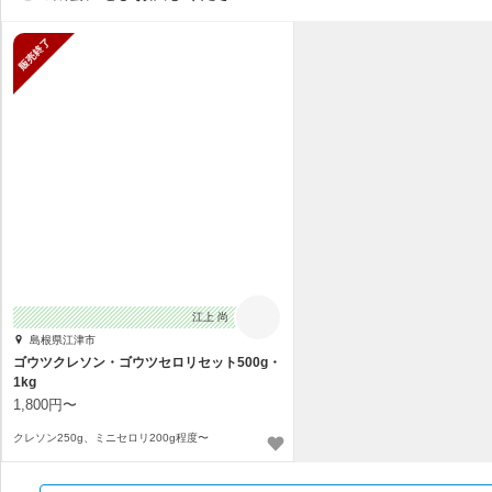
販売終了
江上 尚
島根県江津市
ゴウツクレソン・ゴウツセロリセット500g・
1kg
1,800円〜
クレソン250g、ミニセロリ200g程度〜