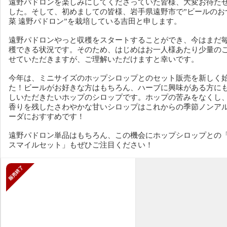
遠野パドロンを楽しみにしてくださっていた皆様、大変お待た
した。そして、初めましての皆様、岩手県遠野市で”ビールのお
菜 遠野パドロン”を栽培している吉田と申します。
遠野パドロンやっと収穫をスタートすることができ、今はまだ
穫できる状況です。そのため、はじめはお一人様あたり少量の
せていただきますが、ご理解いただけますと幸いです。
今年は、ミニサイズのホップシロップとのセット販売を新しく
た！ビールがお好きな方はもちろん、ハーブに興味がある方に
しいただきたいホップのシロップです。ホップの苦みをなくし
香りを残したさわやかな甘いシロップはこれからの季節ノンア
ーダにおすすめです！
遠野パドロン単品はもちろん、この機会にホップシロップとの
スマイルセット」もぜひご注目ください！
販売終了