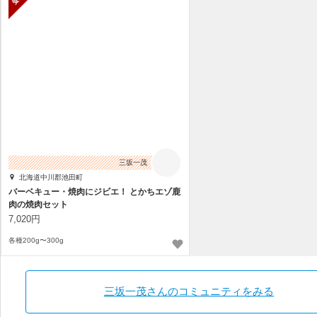
三坂一茂
北海道中川郡池田町
バーベキュー・焼肉にジビエ！ とかちエゾ鹿
肉の焼肉セット
7,020円
各種200g〜300g
三坂一茂さんのコミュニティをみる