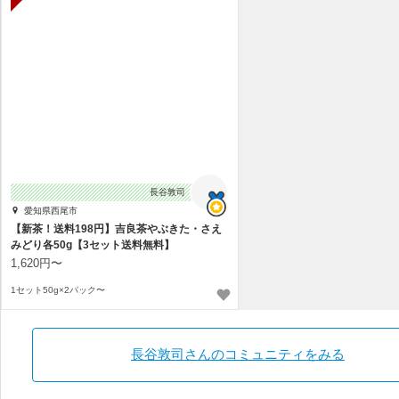
長谷敦司
愛知県西尾市
【新茶！送料198円】吉良茶やぶきた・さえ
みどり各50g【3セット送料無料】
1,620円〜
1セット50g×2パック〜
長谷敦司さんのコミュニティをみる