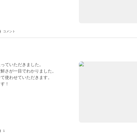
コメント
送っていただきました。
新鮮さが一目でわかりました。
せて使わせていただきます。
ます！
1