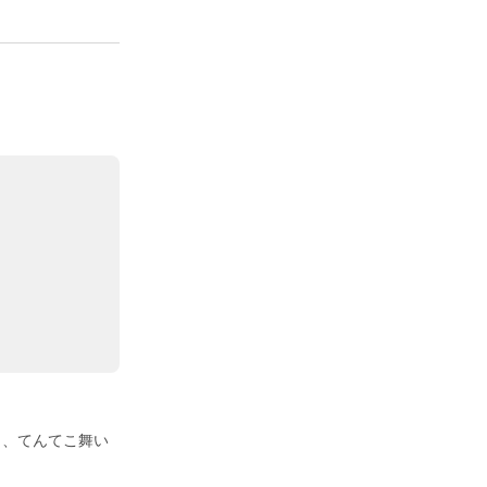
り、てんてこ舞い