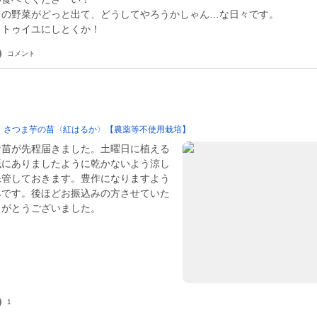
ノの野菜がどっと出て、どうしてやろうかしゃん…な日々です。
コメント
！さつま芋の苗〈紅はるか〉【農薬等不使用栽培】
な苗が先程届きました。土曜日に植える
紙にありましたように乾かないよう涼し
保管しておきます。豊作になりますよう
みです。後ほどお振込みの方させていた
りがとうございました。
1