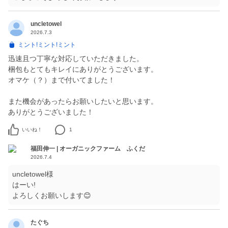
uncletowel
2026.7.3
ミント!ミント!ミント
迅速且つ丁寧な対応していただきました。
梱包もとてもキレイにありがとうございます。
オマケ（？）まで付いてました！
また機会があったらお願いしたいと思います。
ありがとうございました！
いいね！
1
福田伸一 | オーガニックファーム ふくだ
2026.7.4
uncletowel様
はーい!
よろしくお願いします😊
たぐち