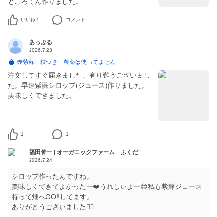
いいね！
コメント
あっぷる
2026.7.23
赤紫蘇 枝つき 農薬は使ってません
注文してすぐ届きました。有り難うございまし
た。早速紫蘇シロップ(ジュース)作りました。
美味しくできました。
1
1
福田伸一 | オーガニックファーム ふくだ
2026.7.24
シロップ作ったんですね。
美味しくできてよかったー❤️うれしいよー😊私も紫蘇ジュース
持って畑へGO‼️してます。
ありがとうございました🙇‍♂️