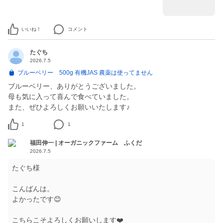
いいね！
コメント
たぐち
2026.7.5
ブルーベリー 500g 有機JAS 農薬は使ってません
ブルーベリー、ありがとうございました。
母も気に入って喜んで食べていました。
また、ぜひよろしくお願いいたします♪
1
1
福田伸一 | オーガニックファーム ふくだ
2026.7.5
たぐち様
こんばんは。
よかったです😊
こちらこそよろしくお願いします❤️