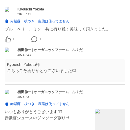
Kyouichi Yokota
2026.7.11
赤紫蘇 枝つき 農薬は使ってません
ブルーベリー、ミント共に有り難く美味しく頂きました。
1
1
福田伸一 | オーガニックファーム ふくだ
2026.7.12
Kyouichi Yokota様
こちらこそありがとうございました😊
福田伸一 | オーガニックファーム ふくだ
2026.7.5
赤紫蘇 枝つき 農薬は使ってません
いつもありがとうございます🙇‍♂️
赤紫蘇ジュースのジンソーダ割り🥤