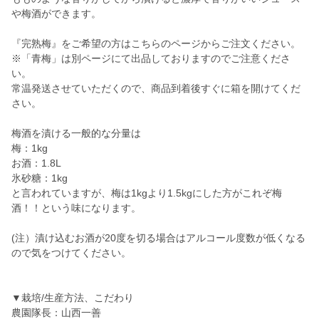
や梅酒ができます。
『完熟梅』をご希望の方はこちらのページからご注文ください。
※「青梅」は別ページにて出品しておりますのでご注意くださ
い。
常温発送させていただくので、商品到着後すぐに箱を開けてくだ
さい。
梅酒を漬ける一般的な分量は
梅：1kg
お酒：1.8L
氷砂糖：1kg
と言われていますが、梅は1kgより1.5kgにした方がこれぞ梅
酒！！という味になります。
(注）漬け込むお酒が20度を切る場合はアルコール度数が低くなる
ので気をつけてください。
▼栽培/生産方法、こだわり
農園隊長：山西一善