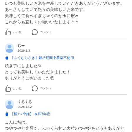
いつも美味しいお米を生産していただきありがとうございます。
あっさりしていて艶々の美味しいお米です。
美味しくて食べすぎちゃうのが玉に瑕w
これからも宜しくお願いいたします＾＾
いいね！
コメント
むー
2026.1.3
【ふくむらさき】栽培期間中農薬不使用
焼き芋にしました🍠
とっても美味しくいただきました！
ありがとうございました😊
いいね！
コメント
くるくる
2025.12.2
【極ﾉつや姫】 令和7年産
こんにちは。
つやつやと光輝く、ふっくら甘い大粒のつや姫をどうもありがと