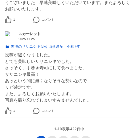
うございました。早速美味しくいただいています。またよろしく
お願いいたします。
1
コメント
スカーレット
2025.11.25
黒澤のササニシキ 5kg 山形県産 令和7年
投稿が遅くなりました。
とても美味しいササニシキでした。
さっそく、手巻き寿司にして食べました。
ササニシキ最高！
あっという間に無くなりそうな勢いなので
リピ確定です。
また、よろしくお願いいたします。
1
コメント
1-10表示/422件中