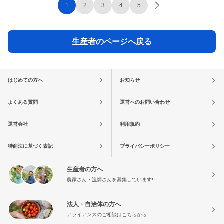
1
2
3
4
5
生産者のページへ戻る
はじめての方へ
お知らせ
よくある質問
運営へのお問い合わせ
運営会社
利用規約
特商法に基づく表記
プライバシーポリシー
生産者の方へ
農家さん・漁師さんを募集しています!
法人・自治体の方へ
アライアンスのご相談はこちらから