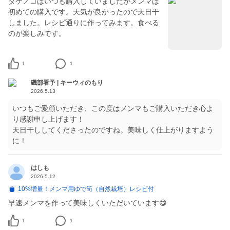
タケノコはいつも購入していましたがメンマは
初めての購入です。天気が良かったので天日干
しました。レシピ通りに作ってみます。食べる
のが楽しみです。
1
1
磯部看予 | キーウィのもり
2026.5.13
いつもご愛顧いただき、この度はメンマもご購入いただき心よ
り感謝申し上げます！
天日干ししてくださったのですね。美味しく仕上がりますよう
に！
はしも
2026.5.12
10%増量！メンマ用ゆで筍（自然栽培）レシピ付
早速メンマを作って美味しくいただいています😋
1
1