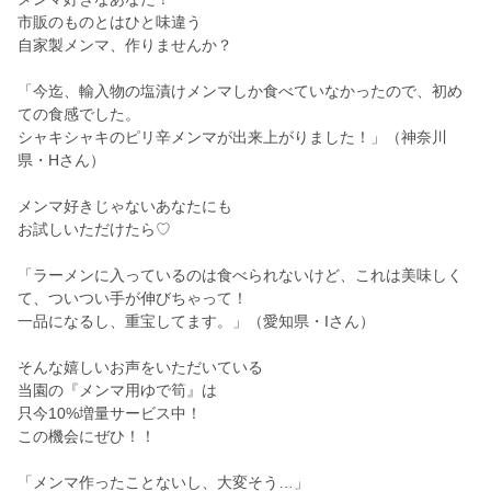
市販のものとはひと味違う
自家製メンマ、作りませんか？
「今迄、輸入物の塩漬けメンマしか食べていなかったので、初め
ての食感でした。
シャキシャキのピリ辛メンマが出来上がりました！」（神奈川
県・Hさん）
メンマ好きじゃないあなたにも
お試しいただけたら♡
「ラーメンに入っているのは食べられないけど、これは美味しく
て、ついつい手が伸びちゃって！
一品になるし、重宝してます。」（愛知県・Iさん）
そんな嬉しいお声をいただいている
当園の『メンマ用ゆで筍』は
只今10%増量サービス中！
この機会にぜひ！！
「メンマ作ったことないし、大変そう…」