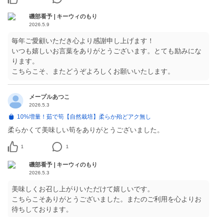
磯部看予 | キーウィのもり
2026.5.9
毎年ご愛顧いただき心より感謝申し上げます！
いつも嬉しいお言葉をありがとうございます。とても励みにな
ります。
こちらこそ、またどうぞよろしくお願いいたします。
メープルあつこ
2026.5.3
10%増量！茹で筍【自然栽培】柔らか殆どアク無し
柔らかくて美味しい筍をありがとうございました。
1
1
磯部看予 | キーウィのもり
2026.5.3
美味しくお召し上がりいただけて嬉しいです。
こちらこそありがとうございました。またのご利用を心よりお
待ちしております。