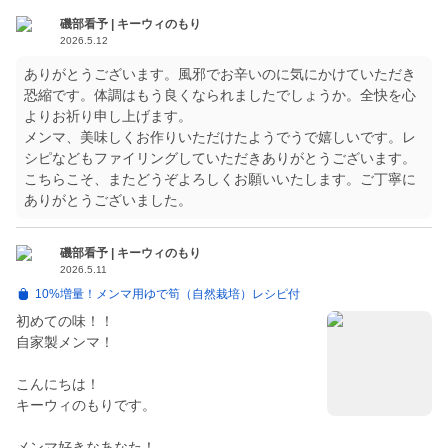
磯部看予 | キーウィのもり
2026.5.12
ありがとうございます。風邪でお辛いのに気にかけていただき
恐縮です。体調はもう良くなられましたでしょうか。全快を心
よりお祈り申し上げます。
メンマ、美味しくお作りいただけたようでうで嬉しいです。レ
シピなどもファイリングしていただきありがとうございます。
こちらこそ、またどうぞよろしくお願いいたします。ご丁寧に
ありがとうございました。
磯部看予 | キーウィのもり
2026.5.11
10%増量！メンマ用ゆで筍（自然栽培）レシピ付
初めての味！！
自家製メンマ！
こんにちは！
キーウィのもりです。
メンマ好きなあなた！