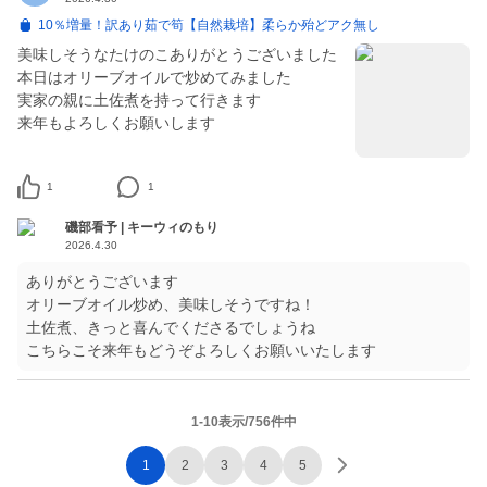
10％増量！訳あり茹で筍【自然栽培】柔らか殆どアク無し
美味しそうなたけのこありがとうございました
本日はオリーブオイルで炒めてみました
実家の親に土佐煮を持って行きます
来年もよろしくお願いします
1
1
磯部看予 | キーウィのもり
2026.4.30
ありがとうございます
オリーブオイル炒め、美味しそうですね！
土佐煮、きっと喜んでくださるでしょうね
こちらこそ来年もどうぞよろしくお願いいたします
1-10表示/756件中
1
2
3
4
5