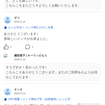
と、とても嬉しいです。
こちらこそまたどうぞよろしくお願いいたします。
ギコ
2026.5.14
レシピ付き！メンマ用たけのこ水煮
ありがとうございます♪
美味しいメンマが出来ました。
1
1
磯部看予 | キーウィのもり
2026.5.14
そうですか！良かったです♪
こちらこそありがとうございます。またのご利用を心よりお待
ちしております。
キンタ
2026.5.13
10%増量！メンマ用ゆで筍（自然栽培）レシピ付