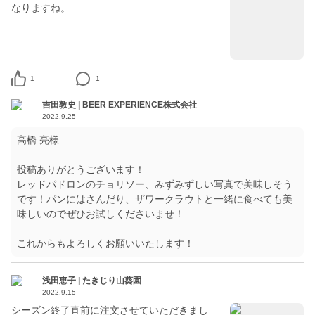
なりますね。
1
1
吉田敦史 | BEER EXPERIENCE株式会社
2022.9.25
高橋 亮様
投稿ありがとうございます！
レッドパドロンのチョリソー、みずみずしい写真で美味しそう
です！パンにはさんだり、ザワークラウトと一緒に食べても美
味しいのでぜひお試しくださいませ！
これからもよろしくお願いいたします！
浅田恵子 | たきじり山葵園
2022.9.15
シーズン終了直前に注文させていただきまし