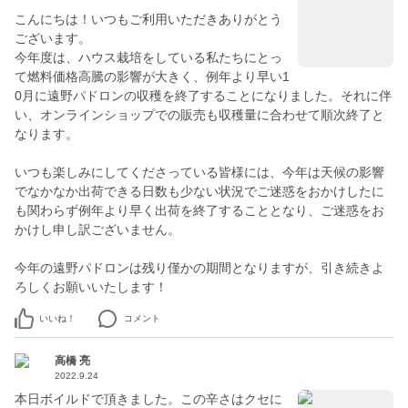
こんにちは！いつもご利用いただきありがとう
ございます。
今年度は、ハウス栽培をしている私たちにとっ
て燃料価格高騰の影響が大きく、例年より早い1
0月に遠野パドロンの収穫を終了することになりました。それに伴
い、オンラインショップでの販売も収穫量に合わせて順次終了と
なります。
いつも楽しみにしてくださっている皆様には、今年は天候の影響
でなかなか出荷できる日数も少ない状況でご迷惑をおかけしたに
も関わらず例年より早く出荷を終了することとなり、ご迷惑をお
かけし申し訳ございません。
今年の遠野パドロンは残り僅かの期間となりますが、引き続きよ
ろしくお願いいたします！
いいね！
コメント
高橋 亮
2022.9.24
本日ボイルドで頂きました。この辛さはクセに