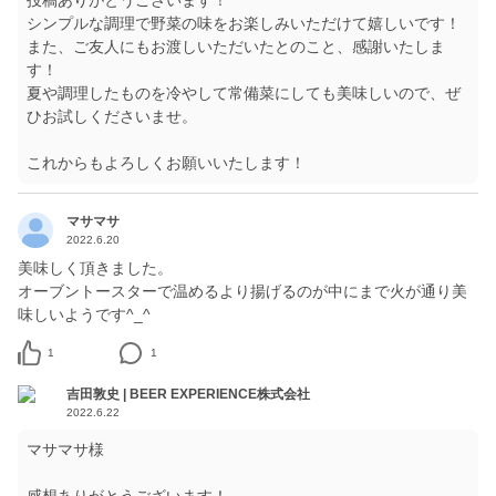
投稿ありがとうございます！
シンプルな調理で野菜の味をお楽しみいただけて嬉しいです！
また、ご友人にもお渡しいただいたとのこと、感謝いたしま
す！
夏や調理したものを冷やして常備菜にしても美味しいので、ぜ
ひお試しくださいませ。
マサマサ
2022.6.20
美味しく頂きました。
オーブントースターで温めるより揚げるのが中にまで火が通り美
味しいようです^_^
1
1
吉田敦史 | BEER EXPERIENCE株式会社
2022.6.22
マサマサ様