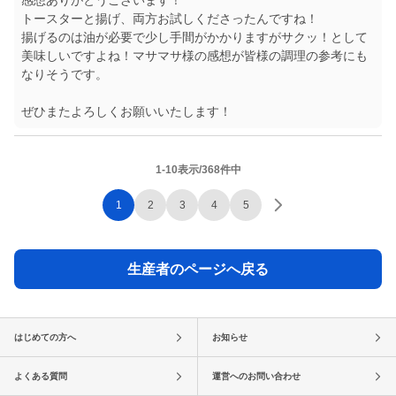
感想ありがとうございます！
トースターと揚げ、両方お試しくださったんですね！
揚げるのは油が必要で少し手間がかかりますがサクッ！として
美味しいですよね！マサマサ様の感想が皆様の調理の参考にも
なりそうです。
ぜひまたよろしくお願いいたします！
1-10表示/368件中
1
2
3
4
5
生産者のページへ戻る
はじめての方へ
お知らせ
よくある質問
運営へのお問い合わせ